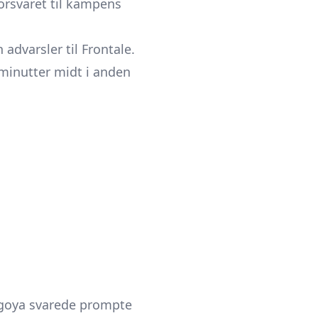
rsvaret til kampens
advarsler til Frontale.
 minutter midt i anden
agoya svarede prompte