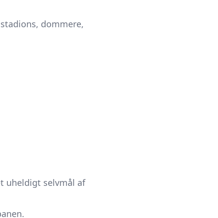
 stadions, dommere,
t uheldigt selvmål af
banen.