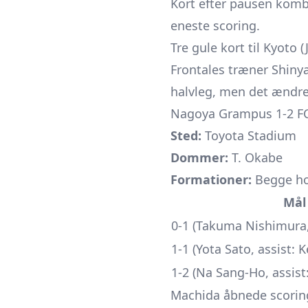
Kort efter pausen kom
eneste scoring.
Tre gule kort til Kyoto 
Frontales træner Shinya
halvleg, men det ændre
Nagoya Grampus 1-2 FC
Sted:
Toyota Stadium
Dommer:
T. Okabe
Formationer:
Begge ho
Mål
0-1 (Takuma Nishimura,
1-1 (Yota Sato, assist: K
1-2 (Na Sang-Ho, assis
Machida åbnede scoring