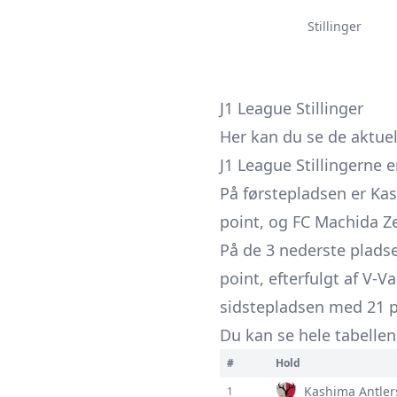
Stillinger
J1 League Stillinger
Her kan du se de aktuel
J1 League Stillingerne 
På førstepladsen er Ka
point, og FC Machida Ze
På de 3 nederste pladse
point, efterfulgt af V-
sidstepladsen med 21 p
Du kan se hele tabellen 
#
Hold
Kashima Antler
1