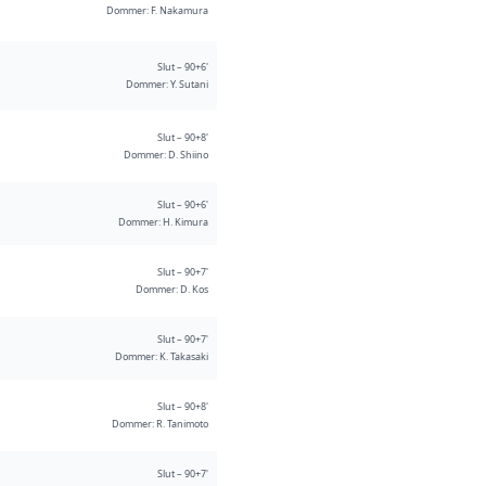
Dommer: F. Nakamura
Slut – 90+6'
Dommer: Y. Sutani
Slut – 90+8'
Dommer: D. Shiino
Slut – 90+6'
Dommer: H. Kimura
Slut – 90+7'
Dommer: D. Kos
Slut – 90+7'
Dommer: K. Takasaki
Slut – 90+8'
Dommer: R. Tanimoto
Slut – 90+7'