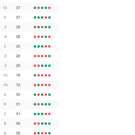
14
37
6
37
-2
28
-4
28
3
25
-3
20
-2
20
-16
18
-16
12
4
35
9
31
2
31
8
30
6
28