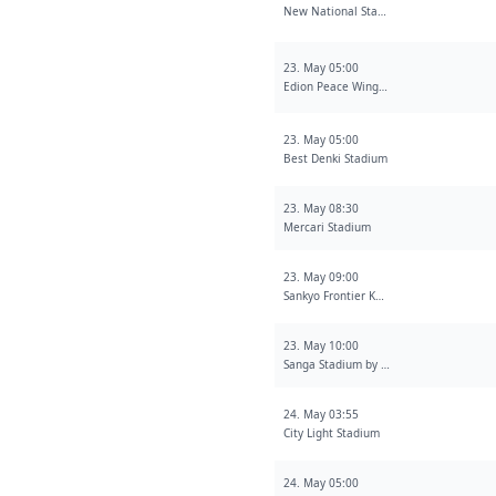
New National Stadium
23. May 05:00
Edion Peace Wing Hiroshima
23. May 05:00
Best Denki Stadium
23. May 08:30
Mercari Stadium
23. May 09:00
Sankyo Frontier Kashiwa Stadium
23. May 10:00
Sanga Stadium by Kyocera
24. May 03:55
City Light Stadium
24. May 05:00