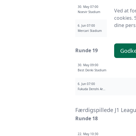
30. May 07:00
Ved at fo
Noevir Stadium
cookies. 
dine pers
6. Jun 07:00
Mercari Stadium
Godke
Runde 19
30. May 09:00
Best Denki Stadium
6. Jun 07:00
Fukuda Denshi Arena
Færdigspillede J1 Lea
Runde 18
22. May 10:30