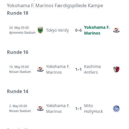
Yokohama F. Marinos Færdigspillede Kampe
Runde 18
Yokohama F.
24. May 05:00
Tokyo Verdy
0–6
Marinos
Ajinomoto Stadium
Runde 16
Yokohama F.
Kashima
10. May 05:00
1–1
Marinos
Antlers
Nissan Stadium
Runde 14
Yokohama F.
Mito
2. May 05:00
1–1
Marinos
HollyHock
Nissan Stadium