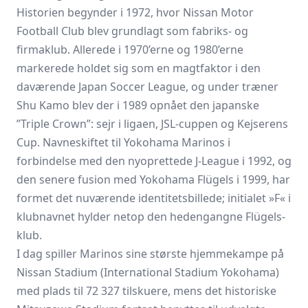
Historien begynder i 1972, hvor Nissan Motor
Football Club blev grundlagt som fabriks- og
firmaklub. Allerede i 1970’erne og 1980’erne
markerede holdet sig som en magtfaktor i den
daværende Japan Soccer League, og under træner
Shu Kamo blev der i 1989 opnået den japanske
”Triple Crown”: sejr i ligaen, JSL-cuppen og Kejserens
Cup. Navneskiftet til Yokohama Marinos i
forbindelse med den nyoprettede J-League i 1992, og
den senere fusion med Yokohama Flügels i 1999, har
formet det nuværende identitetsbillede; initialet »F« i
klubnavnet hylder netop den hedengangne Flügels-
klub.
I dag spiller Marinos sine største hjemmekampe på
Nissan Stadium (International Stadium Yokohama)
med plads til 72 327 tilskuere, mens det historiske