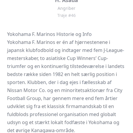
H. Asada
Angriber
Trøje #46
Yokohama F. Marinos Historie og Info
Yokohama F. Marinos er én af hjørnestenene i
japansk klubfodbold og indtager med fem J-League-
mesterskaber, to asiatiske Cup Winners’ Cup-
triumfer og en kontinuerlig tilstedeværelse i landets
bedste række siden 1982 en helt særlig position i
sporten. Klubben, der i dag ejes i fællesskab af
Nissan Motor Co. og en minoritetsaktionær fra City
Football Group, har gennem mere end fem årtier
udviklet sig fra et klassisk firmamandskab til en
fuldblods professionel organisation med globalt
udsyn og et stærkt lokalt fodfæste i Yokohama og
det øvrige Kanagawa-område.