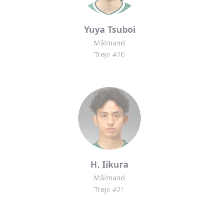
Yuya Tsuboi
Målmand
Trøje #20
H. Iikura
Målmand
Trøje #21