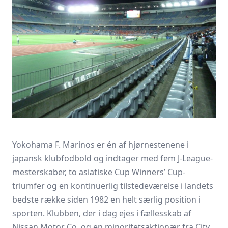
Yokohama F. Marinos er én af hjørnestenene i
japansk klubfodbold og indtager med fem J-League-
mesterskaber, to asiatiske Cup Winners’ Cup-
triumfer og en kontinuerlig tilstedeværelse i landets
bedste række siden 1982 en helt særlig position i
sporten. Klubben, der i dag ejes i fællesskab af
Nissan Motor Co. og en minoritetsaktionær fra City