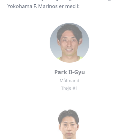
Yokohama F. Marinos er med i:
Park Il-Gyu
Målmand
Trøje #1