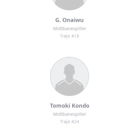
G. Onaiwu
Midtbanespiller
Trøje #18
Tomoki Kondo
Midtbanespiller
Trøje #24