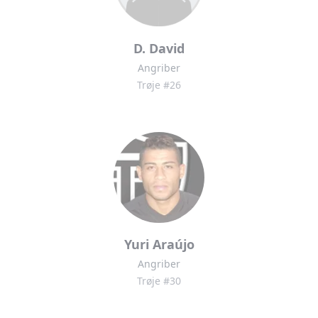
D. David
Angriber
Trøje #26
Yuri Araújo
Angriber
Trøje #30