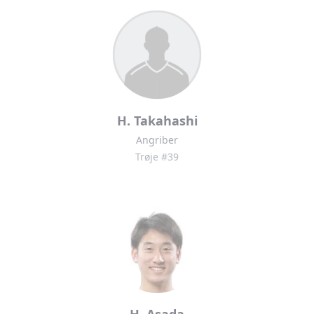
H. Takahashi
Angriber
Trøje #39