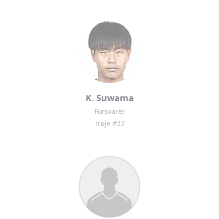
K. Suwama
Forsvarer
Trøje #33