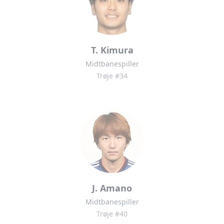
T. Kimura
Midtbanespiller
Trøje #34
J. Amano
Midtbanespiller
Trøje #40