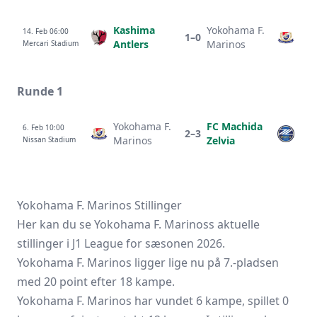
Kashima
Yokohama F.
14. Feb 06:00
1–0
Antlers
Marinos
Mercari Stadium
Runde 1
Yokohama F.
FC Machida
6. Feb 10:00
2–3
Marinos
Zelvia
Nissan Stadium
Yokohama F. Marinos Stillinger
Her kan du se Yokohama F. Marinoss aktuelle
stillinger i J1 League for sæsonen 2026.
Yokohama F. Marinos ligger lige nu på 7.-pladsen
med 20 point efter 18 kampe.
Yokohama F. Marinos har vundet 6 kampe, spillet 0