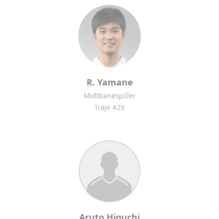
R. Yamane
Midtbanespiller
Trøje #28
Aruto Higuchi