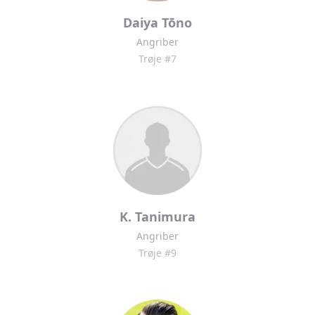
Daiya Tōno
Angriber
Trøje #7
K. Tanimura
Angriber
Trøje #9