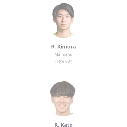
R. Kimura
Målmand
Trøje #31
R. Kato