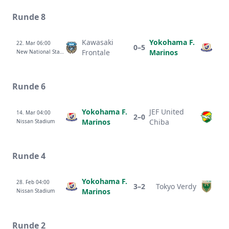
Runde 8
Kawasaki
Yokohama F.
22. Mar 06:00
0–5
Frontale
Marinos
New National Stadium
Runde 6
Yokohama F.
JEF United
14. Mar 04:00
2–0
Marinos
Chiba
Nissan Stadium
Runde 4
Yokohama F.
28. Feb 04:00
3–2
Tokyo Verdy
Marinos
Nissan Stadium
Runde 2