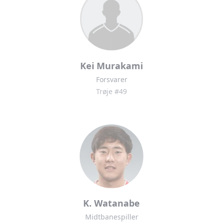
Kei Murakami
Forsvarer
Trøje #49
K. Watanabe
Midtbanespiller