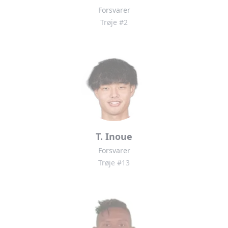
Forsvarer
Trøje #2
T. Inoue
Forsvarer
Trøje #13