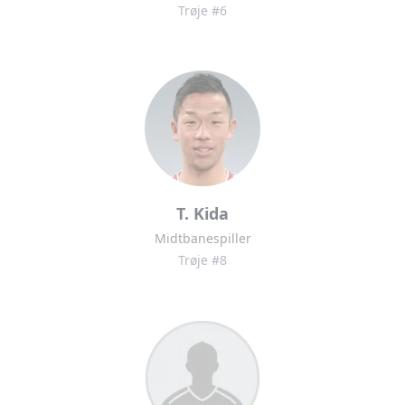
Trøje #6
T. Kida
Midtbanespiller
Trøje #8