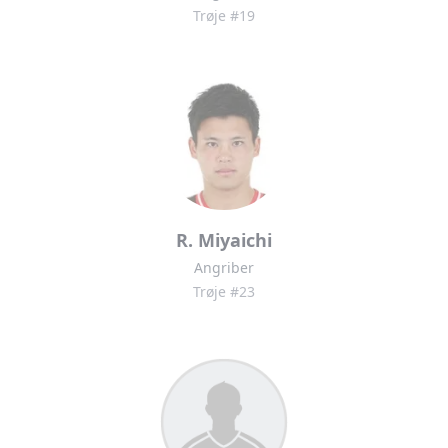
Trøje #19
R. Miyaichi
Angriber
Trøje #23