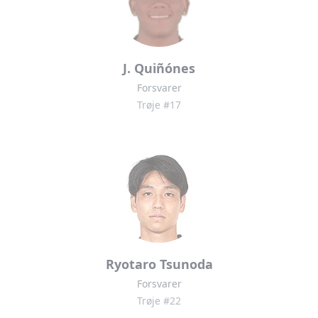
J. Quiñónes
Forsvarer
Trøje #17
Ryotaro Tsunoda
Forsvarer
Trøje #22