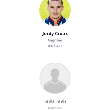
Jordy Croux
Angriber
Trøje #11
Tevis Tevis
Angriber