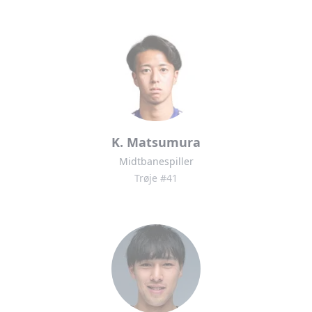
K. Matsumura
Midtbanespiller
Trøje #41