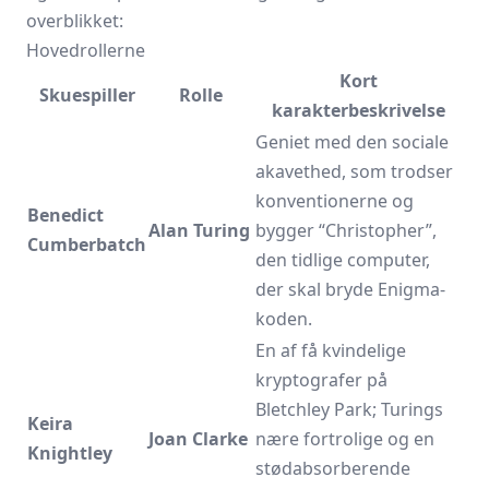
overblikket:
Hovedrollerne
Kort
Skuespiller
Rolle
karakterbeskrivelse
Geniet med den sociale
akavethed, som trodser
konventionerne og
Benedict
Alan Turing
bygger “Christopher”,
Cumberbatch
den tidlige computer,
der skal bryde Enigma-
koden.
En af få kvindelige
kryptografer på
Bletchley Park; Turings
Keira
Joan Clarke
nære fortrolige og en
Knightley
stødabsorberende