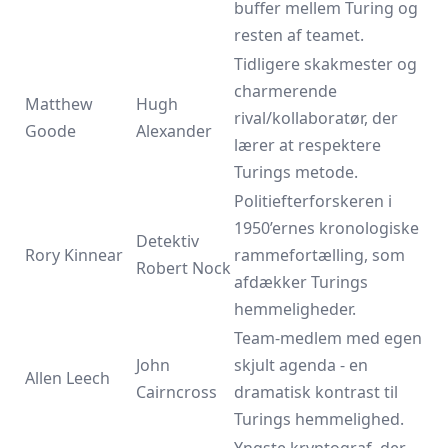
buffer mellem Turing og
resten af teamet.
Tidligere skakmester og
charmerende
Matthew
Hugh
rival/kollaboratør, der
Goode
Alexander
lærer at respektere
Turings metode.
Politiefterforskeren i
1950’ernes kronologiske
Detektiv
Rory Kinnear
rammefortælling, som
Robert Nock
afdækker Turings
hemmeligheder.
Team-medlem med egen
John
skjult agenda - en
Allen Leech
Cairncross
dramatisk kontrast til
Turings hemmelighed.