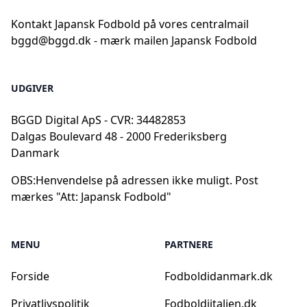
Kontakt Japansk Fodbold på vores centralmail
bggd@bggd.dk
- mærk mailen Japansk Fodbold
UDGIVER
BGGD Digital ApS - CVR: 34482853
Dalgas Boulevard 48 - 2000 Frederiksberg
Danmark
OBS:
Henvendelse på adressen ikke muligt. Post
mærkes "Att: Japansk Fodbold"
MENU
PARTNERE
Forside
Fodboldidanmark.dk
Privatlivspolitik
Fodboldiitalien.dk