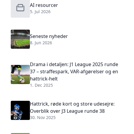
AI resourcer
5. Jul 2026
Seneste nyheder
8. Jun 2026
Drama i detaljen: J1 League 2025 runde
37 – straffespark, VAR-afgørelser og en
hattrick-helt
1. Dec 2025
Hattrick, røde kort og store udesejre:
Overblik over J3 League runde 38
30. Nov 2025