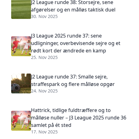
J2 League runde 38: Storsejre, sene
afgørelser og en målløs taktisk duel
30. Nov 2025
J3 League 2025 runde 37: sene
udligninger, overbevisende sejre og et
rødt kort der ændrede en kamp
25. Nov 2025
J2 League runde 37: Smalle sejre,
straffespark og flere målløse opgør
24. Nov 2025
Hattrick, tidlige fuldtræffere og to
målløse nuller – J3 League 2025 runde 36
samlet på ét sted
17. Nov 2025