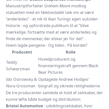
Manuskriptforfatter
Graham Moore
modtog
statuetten med en følelsesladet tale om at være
“anderledes” - et nik til Alan Turings egen outsider-
historie - og opfordrede publikum til at “blive
mærkelige, fortsætte med at være anderledes og
finde de mennesker, der elsker jer for det”.
Hvem lagde pengene - Og tiden - På bordet?
Producent
Rolle
Hovedproducent og
Teddy
finansieringskraft gennem Black
Schwarzman
Bear Pictures
Ido Ostrowsky &
Opdagede Andrew Hodges’
Nora Grossman
biografi og sikrede rettighederne
De tre producenter samlede et hold af selskaber, der
kunne løfte både budget og distribution:
Bristol Automotive
- udviklingsselskabet, hvor