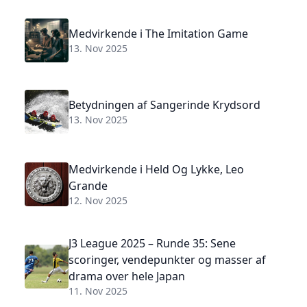
Medvirkende i The Imitation Game
13. Nov 2025
Betydningen af Sangerinde Krydsord
13. Nov 2025
Medvirkende i Held Og Lykke, Leo
Grande
12. Nov 2025
J3 League 2025 – Runde 35: Sene
scoringer, vendepunkter og masser af
drama over hele Japan
11. Nov 2025