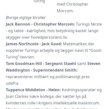
Turing
med Christopher
Morcom.
Øvrige vigtige biroller
Jack Bannon - Christopher Morcom:
Turings første
- og tabte - kærlighed, hvis betydning kaster lange
skygger over hovedpersonens liv.
James Northcote - Jack Good:
Matematiker, der
supplerer Turings arbejde og lægger navn til “Good-
Turing”-teorien.
Tom Goodman-Hill - Sergeant Staehl
samt
Steven
Waddington - Superintendent Smith:
repræsenterer militært og politimæssigt pres
udefra.
Tuppence Middleton - Helen:
Kodningsoperatør og
Joan Clarkes nære kollega, der sætter lys på
kvindernes rolle i krigens intellektuelle maskinrum.