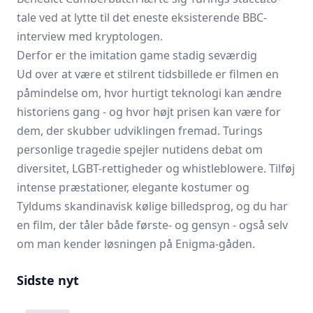
tale ved at lytte til det eneste eksisterende BBC-
interview med kryptologen.
Derfor er the imitation game stadig seværdig
Ud over at være et stilrent tidsbillede er filmen en
påmindelse om, hvor hurtigt teknologi kan ændre
historiens gang - og hvor højt prisen kan være for
dem, der skubber udviklingen fremad. Turings
personlige tragedie spejler nutidens debat om
diversitet, LGBT-rettigheder og whistleblowere. Tilføj
intense præstationer, elegante kostumer og
Tyldums skandinavisk kølige billedsprog, og du har
en film, der tåler både første- og gensyn - også selv
om man kender løsningen på Enigma-gåden.
Sidste nyt