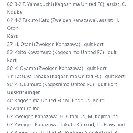
60’ 3-2 T. Yamaguchi (Kagoshima United FC), assist: C.
Nduka
64’ 4-2 Takuto Kato (Zweigen Kanazawa), assist: H.
Otani
Kort
37’ H. Otani (Zweigen Kanazawa) - gult kort
53’ Keito Kawamura (Kagoshima United FC) - gult
kort
56’ K. Oyama (Zweigen Kanazawa) - gult kort
71’ Tatsuya Tanaka (Kagoshima United FC) - gult kort
90’ K. Okumura (Kagoshima United FC) - gult kort
Udskiftninger
46’ Kagoshima United FC: M. Endo ud,
Keito
Kawamura
ind
67’ Zweigen Kanazawa: H. Otani ud, M. Kojima ind
67’ Zweigen Kanazawa: Takuto Kato ud, T. Osawa ind
67’ Kagoshima United FC: Rodrigo Angelotti ud, R.