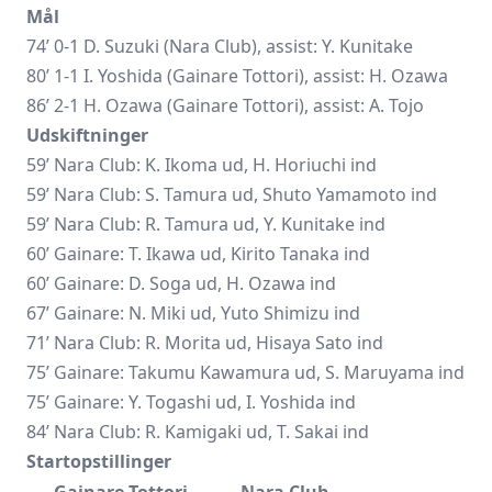
Mål
74’ 0-1 D. Suzuki (Nara Club), assist: Y. Kunitake
80’ 1-1 I. Yoshida (Gainare Tottori), assist: H. Ozawa
86’ 2-1 H. Ozawa (Gainare Tottori), assist: A. Tojo
Udskiftninger
59’ Nara Club: K. Ikoma ud, H. Horiuchi ind
59’ Nara Club: S. Tamura ud, Shuto Yamamoto ind
59’ Nara Club: R. Tamura ud, Y. Kunitake ind
60’ Gainare: T. Ikawa ud, Kirito Tanaka ind
60’ Gainare: D. Soga ud, H. Ozawa ind
67’ Gainare: N. Miki ud, Yuto Shimizu ind
71’ Nara Club: R. Morita ud, Hisaya Sato ind
75’ Gainare: Takumu Kawamura ud, S. Maruyama ind
75’ Gainare: Y. Togashi ud, I. Yoshida ind
84’ Nara Club: R. Kamigaki ud, T. Sakai ind
Startopstillinger
Gainare Tottori
Nara Club