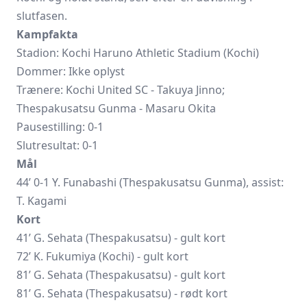
slutfasen.
Kampfakta
Stadion: Kochi Haruno Athletic Stadium (Kochi)
Dommer: Ikke oplyst
Trænere:
Kochi United SC
- Takuya Jinno;
Thespakusatsu Gunma - Masaru Okita
Pausestilling: 0-1
Slutresultat: 0-1
Mål
44’ 0-1 Y. Funabashi (Thespakusatsu Gunma), assist:
T. Kagami
Kort
41’ G. Sehata (Thespakusatsu) - gult kort
72’ K. Fukumiya (Kochi) - gult kort
81’ G. Sehata (Thespakusatsu) - gult kort
81’ G. Sehata (Thespakusatsu) - rødt kort