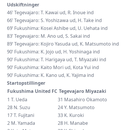
Udskiftninger
46’ Tegevajaro: T. Kawai ud, R. Inoue ind
66’ Tegevajaro: S. Yoshizawa ud, H. Take ind
69’ Fukushima: Kosei Ashibe ud, U. Uehata ind
83’ Tegevajaro: M. Ano ud, S. Sakai ind
89’ Tegevajaro: Kojiro Yasuda ud, K. Matsumoto ind
90’ Fukushima: K. Jojo ud, H. Yoshinaga ind
90’ Fukushima: T. Harigaya ud, T. Miyazaki ind
90’ Fukushima: Kaito Mori ud, Kota Yui ind
90’ Fukushima: K. Kano ud, K. Yajima ind
Startopstillinger
Fukushima United FC
Tegevajaro Miyazaki
1 T. Ueda
31 Masahiro Okamoto
28 N. Suzu
24 Y. Matsumoto
17 T. Fujitani
33 K. Kuroki
2 M. Yamada
28 H. Manabe