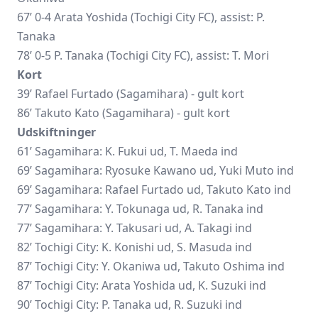
67’ 0-4 Arata Yoshida (Tochigi City FC), assist: P.
Tanaka
78’ 0-5 P. Tanaka (Tochigi City FC), assist: T. Mori
Kort
39’ Rafael Furtado (Sagamihara) - gult kort
86’ Takuto Kato (Sagamihara) - gult kort
Udskiftninger
61’ Sagamihara: K. Fukui ud, T. Maeda ind
69’ Sagamihara: Ryosuke Kawano ud,
Yuki Muto
ind
69’ Sagamihara: Rafael Furtado ud, Takuto Kato ind
77’ Sagamihara: Y. Tokunaga ud, R. Tanaka ind
77’ Sagamihara: Y. Takusari ud, A. Takagi ind
82’ Tochigi City: K. Konishi ud, S. Masuda ind
87’ Tochigi City: Y. Okaniwa ud, Takuto Oshima ind
87’ Tochigi City: Arata Yoshida ud, K. Suzuki ind
90’ Tochigi City: P. Tanaka ud, R. Suzuki ind