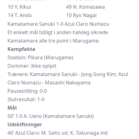
10 Y. Kikui
49 N. Komazawa
14 T. Ando
10
Ryo Nagai
Kamatamare Sanuki 1-0 Azul Claro Numazu
Et enkelt mål tidligt i anden halvleg sikrede
Kamatamare alle tre point i Marugame.
Kampfakta
Stadion: Pikara (Marugame)
Dommer: Ikke oplyst
Trænere:
Kamatamare Sanuki
- Jong-Song Kim; Azul
Claro Numazu - Masashi Nakayama
Pausestilling: 0-0
Slutresultat: 1-0
Mål
50’ 1-0 A. Ueno (Kamatamare Sanuki)
Udskiftninger
46’ Azul Claro: M. Saito ud, K. Tokunaga ind