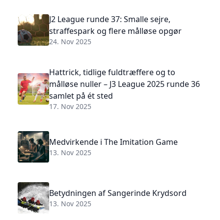
J2 League runde 37: Smalle sejre,
straffespark og flere målløse opgør
24. Nov 2025
Hattrick, tidlige fuldtræffere og to
målløse nuller – J3 League 2025 runde 36
samlet på ét sted
17. Nov 2025
Medvirkende i The Imitation Game
13. Nov 2025
Betydningen af Sangerinde Krydsord
13. Nov 2025