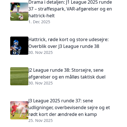
Drama i detaljen: J1 League 2025 runde
37 – straffespark, VAR-afgørelser og en
hattrick-helt
1. Dec 2025
Hattrick, røde kort og store udesejre:
Overblik over J3 League runde 38
30. Nov 2025
J2 League runde 38: Storsejre, sene
afgørelser og en målløs taktisk duel
30. Nov 2025
J3 League 2025 runde 37: sene
udligninger, overbevisende sejre og et
rødt kort der ændrede en kamp
25. Nov 2025