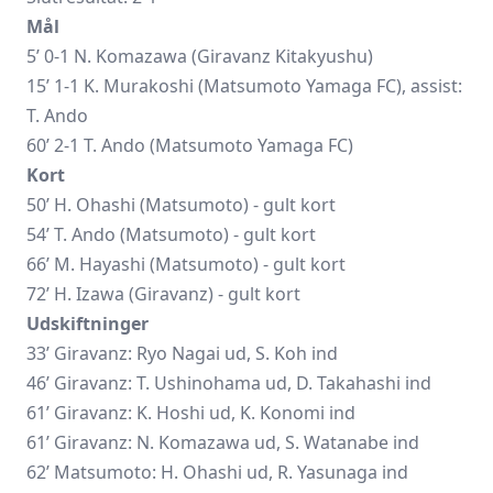
Mål
5’ 0-1 N. Komazawa (Giravanz Kitakyushu)
15’ 1-1 K. Murakoshi (Matsumoto Yamaga FC), assist:
T. Ando
60’ 2-1 T. Ando (Matsumoto Yamaga FC)
Kort
50’ H. Ohashi (Matsumoto) - gult kort
54’ T. Ando (Matsumoto) - gult kort
66’ M. Hayashi (Matsumoto) - gult kort
72’ H. Izawa (Giravanz) - gult kort
Udskiftninger
33’ Giravanz: Ryo Nagai ud, S. Koh ind
46’ Giravanz: T. Ushinohama ud, D. Takahashi ind
61’ Giravanz: K. Hoshi ud, K. Konomi ind
61’ Giravanz: N. Komazawa ud, S. Watanabe ind
62’ Matsumoto: H. Ohashi ud, R. Yasunaga ind