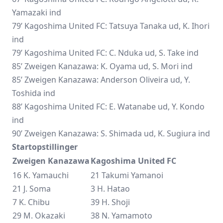
Yamazaki ind
79’ Kagoshima United FC: Tatsuya Tanaka ud, K. Ihori
ind
79’ Kagoshima United FC: C. Nduka ud, S. Take ind
85’ Zweigen Kanazawa: K. Oyama ud, S. Mori ind
85’ Zweigen Kanazawa: Anderson Oliveira ud, Y.
Toshida ind
88’ Kagoshima United FC: E. Watanabe ud, Y. Kondo
ind
90’ Zweigen Kanazawa: S. Shimada ud, K. Sugiura ind
Startopstillinger
Zweigen Kanazawa
Kagoshima United FC
16 K. Yamauchi
21 Takumi Yamanoi
21 J. Soma
3 H. Hatao
7 K. Chibu
39 H. Shoji
29 M. Okazaki
38 N. Yamamoto