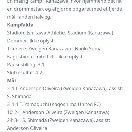
En målrig kamp i Kanazawa, hvor hjemmeholdet fik
en drømmestart og afgjorde opgøret med et fjerde
mål i anden halvleg.
Kampfakta
Stadion: Ishikawa Athletics Stadium (Kanazawa)
Dommer: Ikke oplyst
Trænere: Zweigen Kanazawa - Naoki Soma;
Kagoshima United FC - ikke oplyst
Pausestilling: 3-1
Slutresultat: 4-2
Mål
2’ 1-0 Anderson Oliveira (Zweigen Kanazawa), assist:
S. Shimada
3’ 1-1 T. Yamaguchi (Kagoshima United FC)
10’ 2-1 Anderson Oliveira (Zweigen Kanazawa)
24’ 3-1 S. Shimada (Zweigen Kanazawa), assist:
Anderson Oliveira