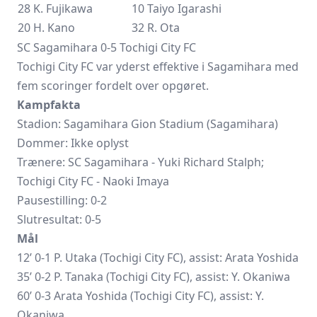
28 K. Fujikawa
10 Taiyo Igarashi
20 H. Kano
32 R. Ota
SC Sagamihara 0-5 Tochigi City FC
Tochigi City FC
var yderst effektive i Sagamihara med
fem scoringer fordelt over opgøret.
Kampfakta
Stadion: Sagamihara Gion Stadium (Sagamihara)
Dommer: Ikke oplyst
Trænere:
SC Sagamihara
- Yuki Richard Stalph;
Tochigi City FC - Naoki Imaya
Pausestilling: 0-2
Slutresultat: 0-5
Mål
12’ 0-1 P. Utaka (Tochigi City FC), assist: Arata Yoshida
35’ 0-2 P. Tanaka (Tochigi City FC), assist: Y. Okaniwa
60’ 0-3 Arata Yoshida (Tochigi City FC), assist: Y.
Okaniwa