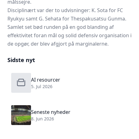
målssejre.
Disciplinært var der to udvisninger: K. Sota for
FC
Ryukyu
samt G. Sehata for Thespakusatsu Gunma.
Samlet set bød runden på en god blanding af
effektivitet foran mål og solid defensiv organisation i
de opgør, der blev afgjort på marginalerne.
Sidste nyt
AI resourcer
5. Jul 2026
Seneste nyheder
8. Jun 2026