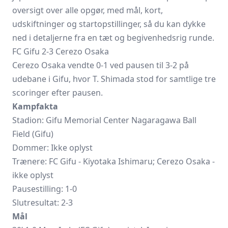
oversigt over alle opgør, med mål, kort,
udskiftninger og startopstillinger, så du kan dykke
ned i detaljerne fra en tæt og begivenhedsrig runde.
FC Gifu 2-3 Cerezo Osaka
Cerezo Osaka vendte 0-1 ved pausen til 3-2 på
udebane i Gifu, hvor T. Shimada stod for samtlige tre
scoringer efter pausen.
Kampfakta
Stadion: Gifu Memorial Center Nagaragawa Ball
Field (Gifu)
Dommer: Ikke oplyst
Trænere:
FC Gifu
- Kiyotaka Ishimaru;
Cerezo Osaka
-
ikke oplyst
Pausestilling: 1-0
Slutresultat: 2-3
Mål