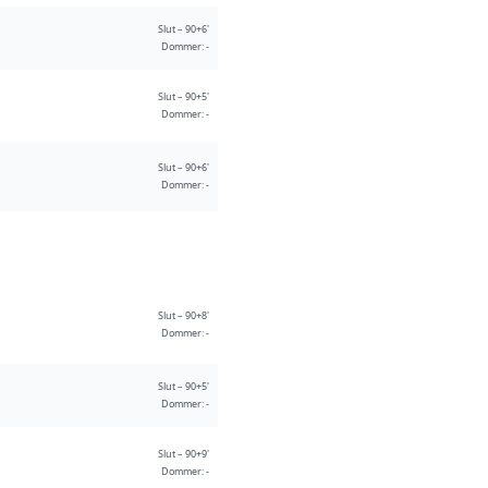
Slut – 90+6'
Dommer: -
Slut – 90+5'
Dommer: -
Slut – 90+6'
Dommer: -
Slut – 90+8'
Dommer: -
Slut – 90+5'
Dommer: -
Slut – 90+9'
Dommer: -