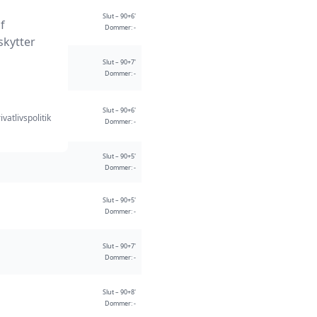
Slut – 90+6'
f
Dommer: -
skytter
Slut – 90+7'
Dommer: -
Slut – 90+6'
ivatlivspolitik
Dommer: -
Slut – 90+5'
Dommer: -
Slut – 90+5'
Dommer: -
Slut – 90+7'
Dommer: -
Slut – 90+8'
Dommer: -