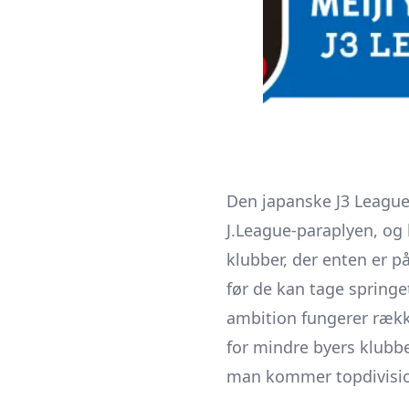
Den japanske J3 League
J.League-paraplyen, og
klubber, der enten er på
før de kan tage springe
ambition fungerer rækk
for mindre byers klubbe
man kommer topdivisi