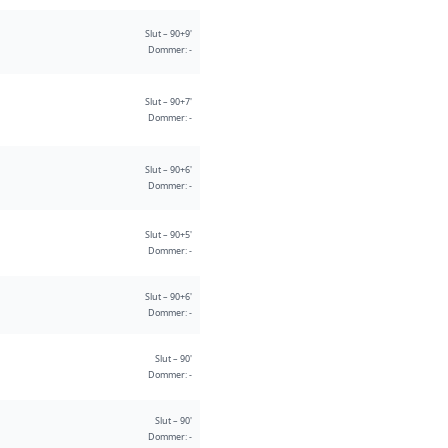
Slut – 90+9'
Dommer: -
Slut – 90+7'
Dommer: -
Slut – 90+6'
Dommer: -
Slut – 90+5'
Dommer: -
Slut – 90+6'
Dommer: -
Slut – 90'
Dommer: -
Slut – 90'
Dommer: -