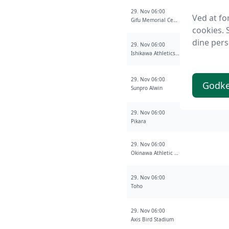
29. Nov 06:00
Ved at fo
Gifu Memorial Center Nagaragawa Ball Field
cookies. 
dine pers
29. Nov 06:00
Ishikawa Athletics Stadium
29. Nov 06:00
Godke
Sunpro Alwin
29. Nov 06:00
Pikara
29. Nov 06:00
Okinawa Athletic Park Stadium
29. Nov 06:00
Toho
29. Nov 06:00
Axis Bird Stadium