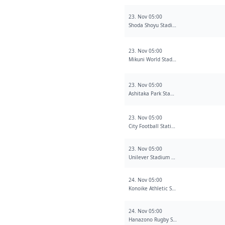
23. Nov 05:00
Shoda Shoyu Stadium Gunma
23. Nov 05:00
Mikuni World Stadium Kitakyushu
23. Nov 05:00
Ashitaka Park Stadium
23. Nov 05:00
City Football Station
23. Nov 05:00
Unilever Stadium Shintomi
24. Nov 05:00
Konoike Athletic Stadium
24. Nov 05:00
Hanazono Rugby Stadium