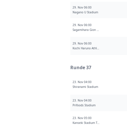
29. Nov 06:00
Nagano U Stadium
29. Nov 06:00
Sagamihara Gion Stadium
29. Nov 06:00
Kochi Haruno Athletic Stadium
Runde 37
23. Nov 04:00
Shiranami Stadium
23. Nov 04:00
Prifoods Stadium
23. Nov 05:00
Kanseki Stadium Tochigi