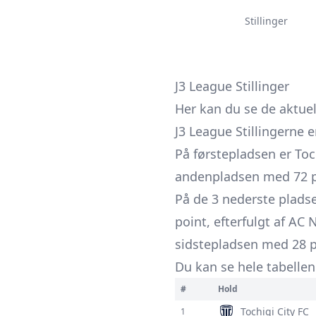
Stillinger
J3 League Stillinger
Her kan du se de aktuel
J3 League Stillingerne 
På førstepladsen er Toc
andenpladsen med 72 po
På de 3 nederste pladse
point, efterfulgt af A
sidstepladsen med 28 p
Du kan se hele tabellen 
#
Hold
Tochigi City FC
1