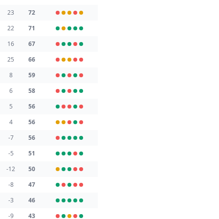
23
72
22
71
16
67
25
66
8
59
6
58
5
56
4
56
-7
56
-5
51
-12
50
-8
47
-3
46
-9
43