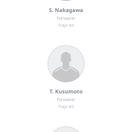
S. Nakagawa
Forsvarer
Trøje #4
T. Kusumoto
Forsvarer
Trøje #5