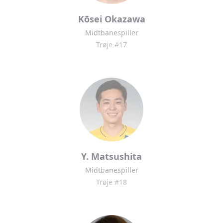
Kōsei Okazawa
Midtbanespiller
Trøje #17
Y. Matsushita
Midtbanespiller
Trøje #18