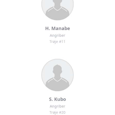
H. Manabe
Angriber
Trøje #11
S. Kubo
Angriber
Trøje #20