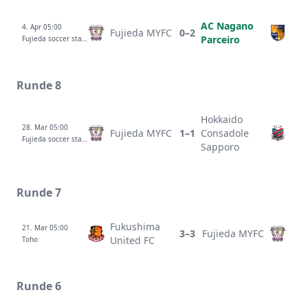
AC Nagano
4. Apr 05:00
Fujieda MYFC
0–2
Parceiro
Fujieda soccer stadium
Runde 8
Hokkaido
28. Mar 05:00
Fujieda MYFC
1–1
Consadole
Fujieda soccer stadium
Sapporo
Runde 7
Fukushima
21. Mar 05:00
3–3
Fujieda MYFC
United FC
Toho
Runde 6