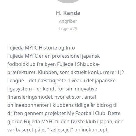
H. Kanda
Angriber
Trøje #29
Fujieda MYFC Historie og Info
Fujieda MYFC er en professionel japansk
fodboldklub fra byen Fujieda i Shizuoka-
præfekturet. Klubben, som aktuelt konkurrerer i
J2
League
– det næsthøjeste niveau i det japanske
ligasystem – er kendt for sin innovative
finansieringsmodel, hvor et stort antal
onlineabonnenter i klubbens tidlige år bidrog til
driften gennem projektet My Football Club. Dette
gjorde Fujieda MYFC til den første klub i Japan, der
var baseret på et ”fællesejet” onlinekoncept.