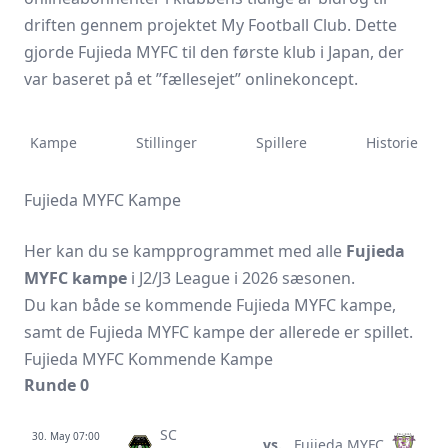
driften gennem projektet My Football Club. Dette
gjorde Fujieda MYFC til den første klub i Japan, der
var baseret på et ”fællesejet” onlinekoncept.
Kampe
Stillinger
Spillere
Historie
Fujieda MYFC Kampe
Her kan du se kampprogrammet med alle
Fujieda
MYFC kampe
i J2/J3 League i 2026 sæsonen.
Du kan både se kommende Fujieda MYFC kampe,
samt de Fujieda MYFC kampe der allerede er spillet.
Fujieda MYFC Kommende Kampe
Runde 0
SC
30. May 07:00
vs.
Fujieda MYFC