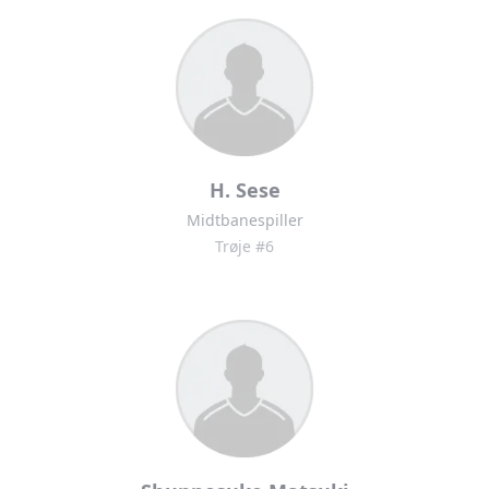
H. Sese
Midtbanespiller
Trøje #6