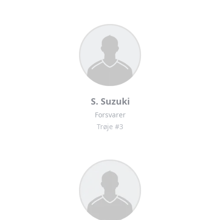
S. Suzuki
Forsvarer
Trøje #3