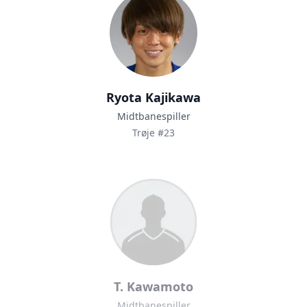
Ryota Kajikawa
Midtbanespiller
Trøje #23
T. Kawamoto
Midtbanespiller