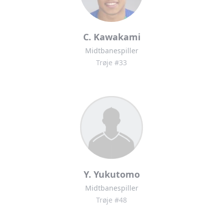
C. Kawakami
Midtbanespiller
Trøje #33
Y. Yukutomo
Midtbanespiller
Trøje #48