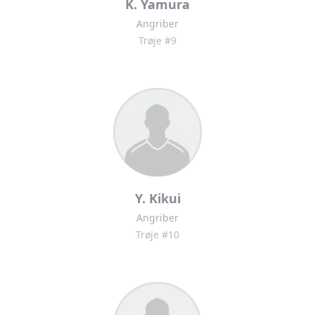
K. Yamura
Angriber
Trøje #9
Y. Kikui
Angriber
Trøje #10