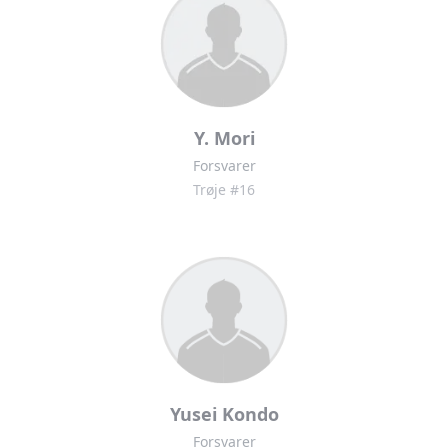
Y. Mori
Forsvarer
Trøje #16
Yusei Kondo
Forsvarer