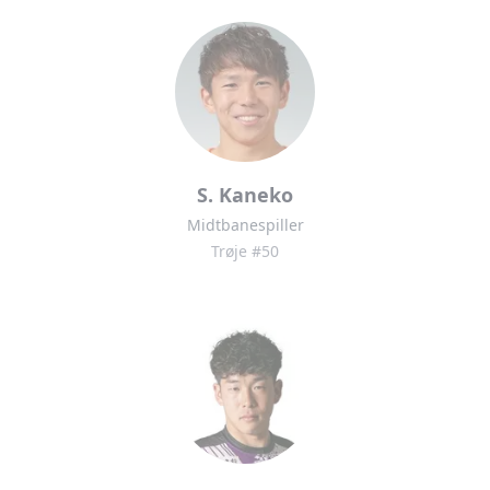
S. Kaneko
Midtbanespiller
Trøje #50