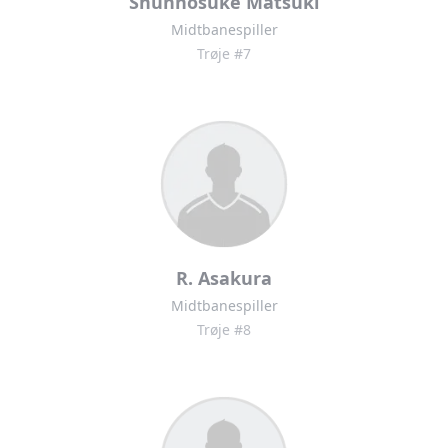
Shunnosuke Matsuki
Midtbanespiller
Trøje #7
R. Asakura
Midtbanespiller
Trøje #8