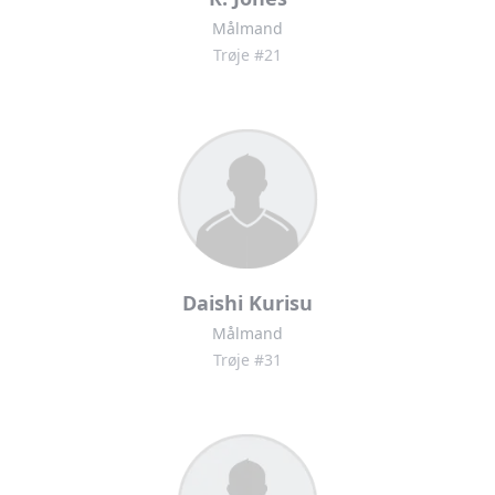
Målmand
Trøje #21
Daishi Kurisu
Målmand
Trøje #31