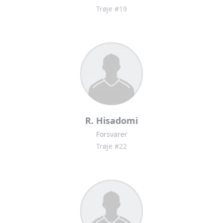
Trøje #19
R. Hisadomi
Forsvarer
Trøje #22