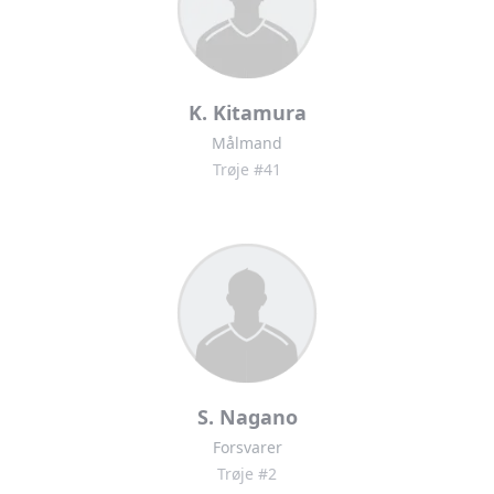
K. Kitamura
Målmand
Trøje #41
S. Nagano
Forsvarer
Trøje #2