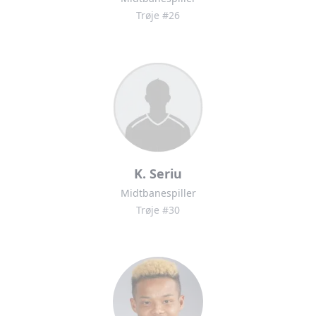
Trøje #26
K. Seriu
Midtbanespiller
Trøje #30