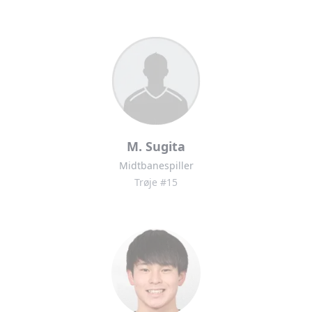
M. Sugita
Midtbanespiller
Trøje #15