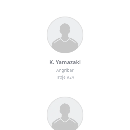
K. Yamazaki
Angriber
Trøje #24