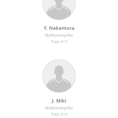
Y. Nakamura
Midtbanespiller
Trøje #13
J. Miki
Midtbanespiller
Trøje #14