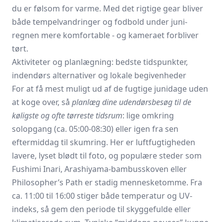
du er følsom for varme. Med det rigtige gear bliver
både tempelvandringer og fodbold under juni-
regnen mere komfortable - og kameraet forbliver
tørt.
Aktiviteter og planlægning: bedste tidspunkter,
indendørs alternativer og lokale begivenheder
For at få mest muligt ud af de fugtige junidage uden
at koge over, så
planlæg dine udendørsbesøg til de
køligste og ofte tørreste tidsrum
: lige omkring
solopgang (ca. 05:00-08:30) eller igen fra sen
eftermiddag til skumring. Her er luftfugtigheden
lavere, lyset blødt til foto, og populære steder som
Fushimi Inari, Arashiyama-bambusskoven eller
Philosopher’s Path er stadig mennesketomme. Fra
ca. 11:00 til 16:00 stiger både temperatur og UV-
indeks, så gem den periode til skyggefulde eller