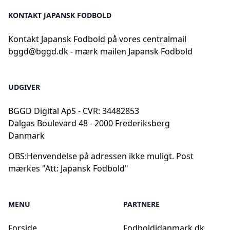
KONTAKT JAPANSK FODBOLD
Kontakt Japansk Fodbold på vores centralmail
bggd@bggd.dk
- mærk mailen Japansk Fodbold
UDGIVER
BGGD Digital ApS - CVR: 34482853
Dalgas Boulevard 48 - 2000 Frederiksberg
Danmark
OBS:
Henvendelse på adressen ikke muligt. Post
mærkes "Att: Japansk Fodbold"
MENU
PARTNERE
Forside
Fodboldidanmark.dk