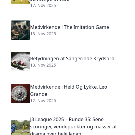
17. Nov 2025
Medvirkende i The Imitation Game
13. Nov 2025
Betydningen af Sangerinde Krydsord
13. Nov 2025
Medvirkende i Held Og Lykke, Leo
Grande
12. Nov 2025
J3 League 2025 – Runde 35: Sene
scoringer, vendepunkter og masser af
drama over hele Japan