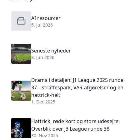
AI resourcer
5. Jul 2026
Seneste nyheder
8. Jun 2026
Drama i detaljen: J1 League 2025 runde
37 – straffespark, VAR-afgørelser og en
hattrick-helt
1. Dec 2025
Hattrick, røde kort og store udesejre:
Overblik over J3 League runde 38
30. Nov 2025