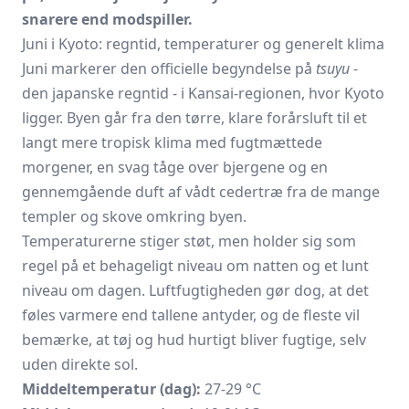
snarere end modspiller.
Juni i Kyoto: regntid, temperaturer og generelt klima
Juni markerer den officielle begyndelse på
tsuyu
-
den japanske regntid - i Kansai-regionen, hvor Kyoto
ligger. Byen går fra den tørre, klare forårsluft til et
langt mere tropisk klima med fugtmættede
morgener, en svag tåge over bjergene og en
gennemgående duft af vådt cedertræ fra de mange
templer og skove omkring byen.
Temperaturerne stiger støt, men holder sig som
regel på et behageligt niveau om natten og et lunt
niveau om dagen. Luftfugtigheden gør dog, at det
føles varmere end tallene antyder, og de fleste vil
bemærke, at tøj og hud hurtigt bliver fugtige, selv
uden direkte sol.
Middeltemperatur (dag):
27-29 °C