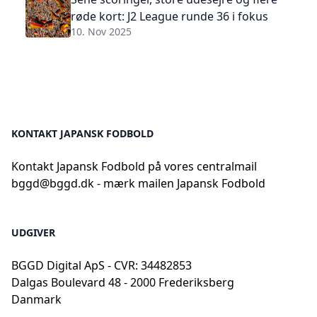
røde kort: J2 League runde 36 i fokus
10. Nov 2025
KONTAKT JAPANSK FODBOLD
Kontakt Japansk Fodbold på vores centralmail
bggd@bggd.dk
- mærk mailen Japansk Fodbold
UDGIVER
BGGD Digital ApS - CVR: 34482853
Dalgas Boulevard 48 - 2000 Frederiksberg
Danmark