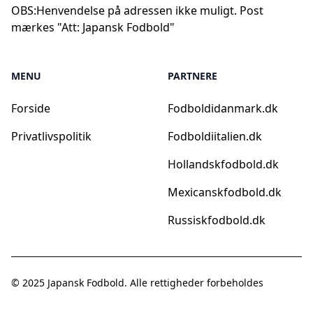
OBS:
Henvendelse på adressen ikke muligt. Post
mærkes "Att: Japansk Fodbold"
MENU
PARTNERE
Forside
Fodboldidanmark.dk
Privatlivspolitik
Fodboldiitalien.dk
Hollandskfodbold.dk
Mexicanskfodbold.dk
Russiskfodbold.dk
© 2025
Japansk Fodbold
. Alle rettigheder forbeholdes