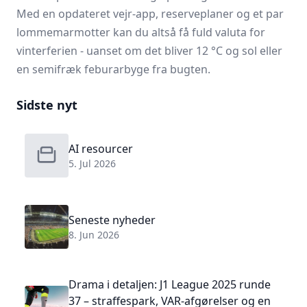
Med en opdateret vejr-app, reserveplaner og et par
lommemarmotter kan du altså få fuld valuta for
vinterferien - uanset om det bliver 12 °C og sol eller
en semifræk feburarbyge fra bugten.
Sidste nyt
AI resourcer
5. Jul 2026
Seneste nyheder
8. Jun 2026
Drama i detaljen: J1 League 2025 runde
37 – straffespark, VAR-afgørelser og en