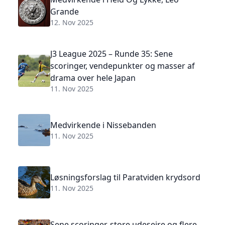
Grande
12. Nov 2025
J3 League 2025 – Runde 35: Sene
scoringer, vendepunkter og masser af
drama over hele Japan
11. Nov 2025
Medvirkende i Nissebanden
11. Nov 2025
Løsningsforslag til Paratviden krydsord
11. Nov 2025
Sene scoringer, store udesejre og flere