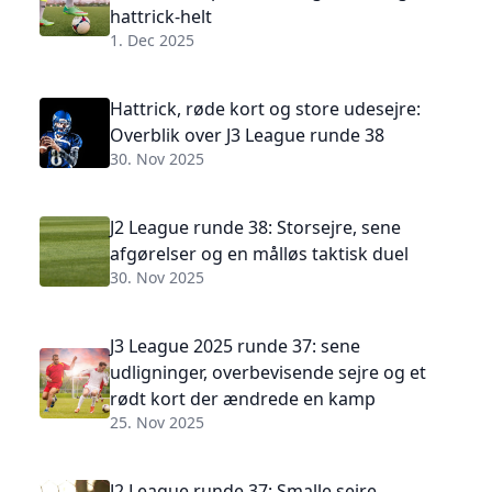
hattrick-helt
1. Dec 2025
Hattrick, røde kort og store udesejre:
Overblik over J3 League runde 38
30. Nov 2025
J2 League runde 38: Storsejre, sene
afgørelser og en målløs taktisk duel
30. Nov 2025
J3 League 2025 runde 37: sene
udligninger, overbevisende sejre og et
rødt kort der ændrede en kamp
25. Nov 2025
J2 League runde 37: Smalle sejre,