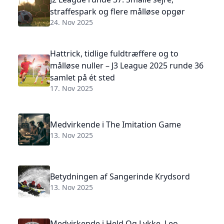
straffespark og flere målløse opgør
24. Nov 2025
Hattrick, tidlige fuldtræffere og to
målløse nuller – J3 League 2025 runde 36
samlet på ét sted
17. Nov 2025
Medvirkende i The Imitation Game
13. Nov 2025
Betydningen af Sangerinde Krydsord
13. Nov 2025
Medvirkende i Held Og Lykke, Leo