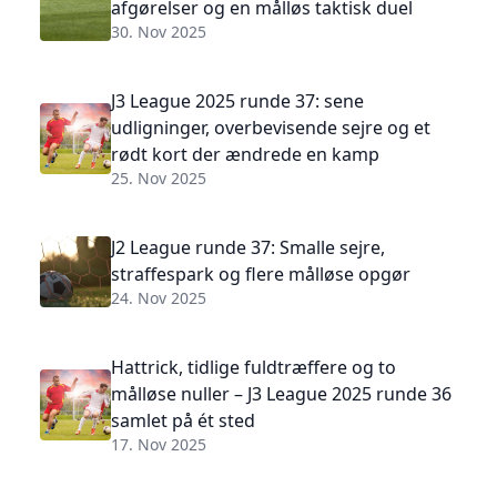
afgørelser og en målløs taktisk duel
30. Nov 2025
J3 League 2025 runde 37: sene
udligninger, overbevisende sejre og et
rødt kort der ændrede en kamp
25. Nov 2025
J2 League runde 37: Smalle sejre,
straffespark og flere målløse opgør
24. Nov 2025
Hattrick, tidlige fuldtræffere og to
målløse nuller – J3 League 2025 runde 36
samlet på ét sted
17. Nov 2025