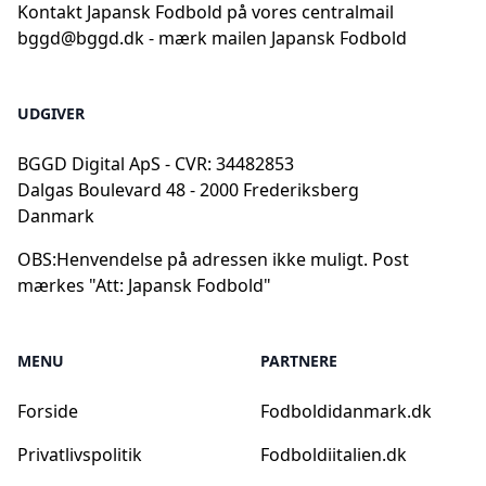
Kontakt Japansk Fodbold på vores centralmail
bggd@bggd.dk
- mærk mailen Japansk Fodbold
UDGIVER
BGGD Digital ApS - CVR: 34482853
Dalgas Boulevard 48 - 2000 Frederiksberg
Danmark
OBS:
Henvendelse på adressen ikke muligt. Post
mærkes "Att: Japansk Fodbold"
MENU
PARTNERE
Forside
Fodboldidanmark.dk
Privatlivspolitik
Fodboldiitalien.dk