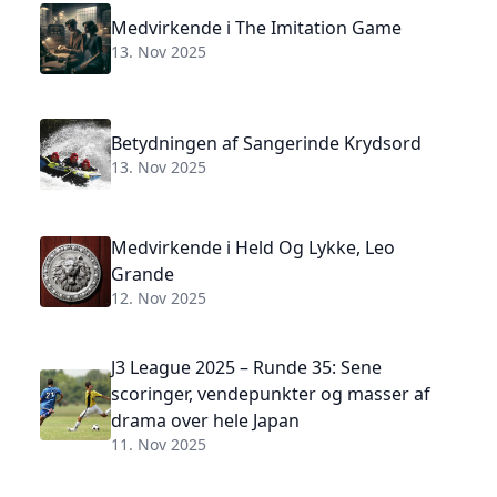
Medvirkende i The Imitation Game
13. Nov 2025
Betydningen af Sangerinde Krydsord
13. Nov 2025
Medvirkende i Held Og Lykke, Leo
Grande
12. Nov 2025
J3 League 2025 – Runde 35: Sene
scoringer, vendepunkter og masser af
drama over hele Japan
11. Nov 2025