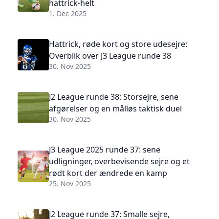
hattrick-helt
1. Dec 2025
Hattrick, røde kort og store udesejre:
Overblik over J3 League runde 38
30. Nov 2025
J2 League runde 38: Storsejre, sene
afgørelser og en målløs taktisk duel
30. Nov 2025
J3 League 2025 runde 37: sene
udligninger, overbevisende sejre og et
rødt kort der ændrede en kamp
25. Nov 2025
J2 League runde 37: Smalle sejre,