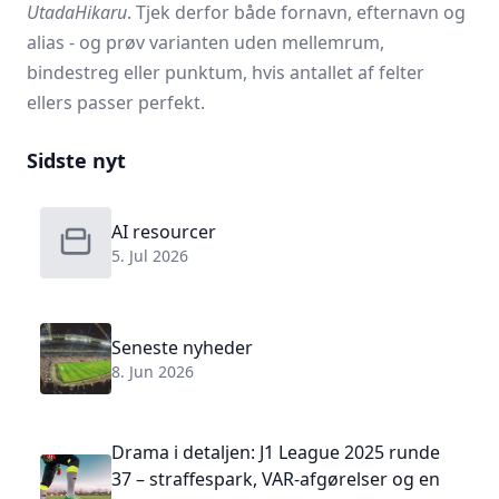
UtadaHikaru
. Tjek derfor både fornavn, efternavn og
alias - og prøv varianten uden mellemrum,
bindestreg eller punktum, hvis antallet af felter
ellers passer perfekt.
Sidste nyt
AI resourcer
5. Jul 2026
Seneste nyheder
8. Jun 2026
Drama i detaljen: J1 League 2025 runde
37 – straffespark, VAR-afgørelser og en