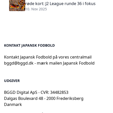
røde kort: J2 League runde 36 i fokus
10. Nov 2025
KONTAKT JAPANSK FODBOLD
Kontakt Japansk Fodbold på vores centralmail
bggd@bggd.dk
- mærk mailen Japansk Fodbold
UDGIVER
BGGD Digital ApS - CVR: 34482853
Dalgas Boulevard 48 - 2000 Frederiksberg
Danmark