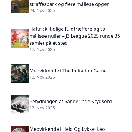
straffespark og flere målløse opgør
24. Nov 2025
Hattrick, tidlige fuldtræffere og to
målløse nuller – J3 League 2025 runde 36
samlet på ét sted
17. Nov 2025
Medvirkende i The Imitation Game
13. Nov 2025
Betydningen af Sangerinde Krydsord
13. Nov 2025
Medvirkende i Held Og Lykke, Leo