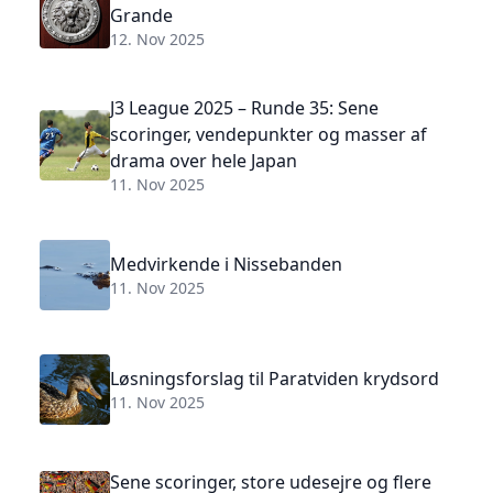
Grande
12. Nov 2025
J3 League 2025 – Runde 35: Sene
scoringer, vendepunkter og masser af
drama over hele Japan
11. Nov 2025
Medvirkende i Nissebanden
11. Nov 2025
Løsningsforslag til Paratviden krydsord
11. Nov 2025
Sene scoringer, store udesejre og flere