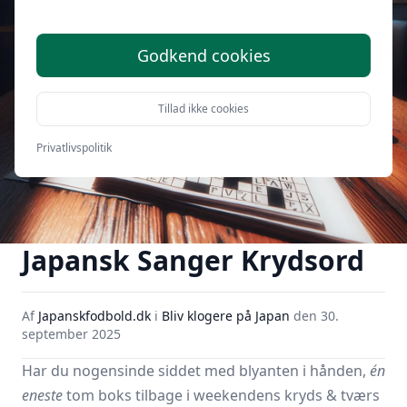
Godkend cookies
Tillad ikke cookies
Privatlivspolitik
Japansk Sanger Krydsord
Af
Japanskfodbold.dk
i
Bliv klogere på Japan
den
30.
september 2025
Har du nogensinde siddet med blyanten i hånden,
én
eneste
tom boks tilbage i weekendens kryds & tværs