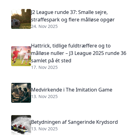
J2 League runde 37: Smalle sejre,
straffespark og flere målløse opgør
24. Nov 2025
Hattrick, tidlige fuldtræffere og to
målløse nuller – J3 League 2025 runde 36
samlet på ét sted
17. Nov 2025
Medvirkende i The Imitation Game
13. Nov 2025
Betydningen af Sangerinde Krydsord
13. Nov 2025