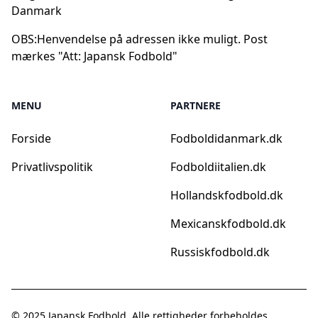
Danmark
OBS:
Henvendelse på adressen ikke muligt. Post
mærkes "Att: Japansk Fodbold"
MENU
PARTNERE
Forside
Fodboldidanmark.dk
Privatlivspolitik
Fodboldiitalien.dk
Hollandskfodbold.dk
Mexicanskfodbold.dk
Russiskfodbold.dk
© 2025
Japansk Fodbold
. Alle rettigheder forbeholdes