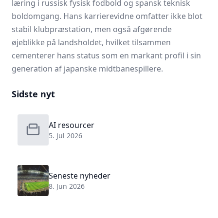
læring i russisk fysisk fodbold og spansk teknisk
boldomgang. Hans karrierevidne omfatter ikke blot
stabil klubpræstation, men også afgørende
øjeblikke på landsholdet, hvilket tilsammen
cementerer hans status som en markant profil i sin
generation af japanske midtbanespillere.
Sidste nyt
AI resourcer
5. Jul 2026
Seneste nyheder
8. Jun 2026