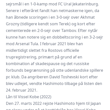
sejrsmål i en 1-0-kamp mod FC Ural Jekaterinburg.
Senere i efteråret fandt han netmaskerne igen, da
han åbnede scoringen i en 3-0-sejr over Akhmat
Grozny (tidligere kendt som Terek) og kort efter
cementerede en 2-0-sejr over Tambov. Efter nytår
kunne han notere sig en dobbelt­scoring i en 3-2-sejr
mod Arsenal Tula. I februar 2021 blev han
midlertidigt slettet fra Rostovs officielle
trupregistrering, primært på grund af en
kombination af skades­pause og det russiske
forbunds begrænsning på otte udenlandske spillere
pr. klub. Da angriberen David Toshevski kort efter
blev udlejet, vendte Hashimoto tilbage på listen den
24. februar 2021.
Lån til Vissel Kobe (2022)
Den 27. marts 2022 rejste Hashimoto hjem til Japan