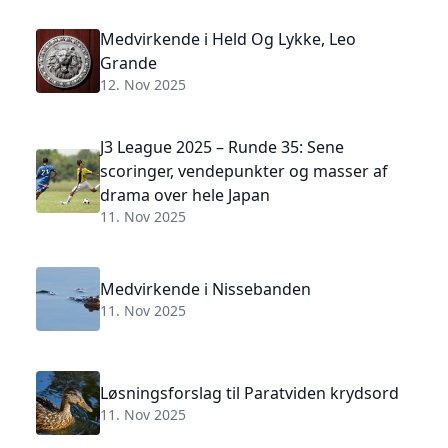
Medvirkende i Held Og Lykke, Leo
Grande
12. Nov 2025
J3 League 2025 – Runde 35: Sene
scoringer, vendepunkter og masser af
drama over hele Japan
11. Nov 2025
Medvirkende i Nissebanden
11. Nov 2025
Løsningsforslag til Paratviden krydsord
11. Nov 2025