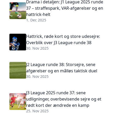
Drama i detaljen: J1 League 2025 runde
37 – straffespark, VAR-afgørelser og en
hattrick-helt
1. Dec 2025
Hattrick, røde kort og store udesejre:
Overblik over J3 League runde 38
30. Nov 2025
J2 League runde 38: Storsejre, sene
afgørelser og en målløs taktisk duel
30. Nov 2025
J3 League 2025 runde 37: sene
udligninger, overbevisende sejre og et
rødt kort der ændrede en kamp
25. Nov 2025