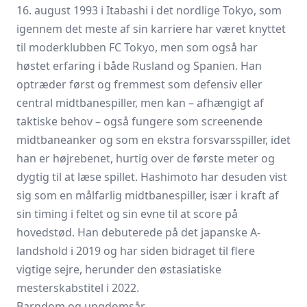
16. august 1993 i Itabashi i det nordlige Tokyo, som
igennem det meste af sin karriere har været knyttet
til moderklubben FC Tokyo, men som også har
høstet erfaring i både Rusland og Spanien. Han
optræder først og fremmest som defensiv eller
central midtbanespiller, men kan – afhængigt af
taktiske behov – også fungere som screenende
midtbaneanker og som en ekstra forsvarsspiller, idet
han er højrebenet, hurtig over de første meter og
dygtig til at læse spillet. Hashimoto har desuden vist
sig som en mål­farlig midtbanespiller, især i kraft af
sin timing i feltet og sin evne til at score på
hovedstød. Han debuterede på det japanske A-
landshold i 2019 og har siden bidraget til flere
vigtige sejre, herunder den østasiatiske
mesterskabstitel i 2022.
Barndom og ungdomsår