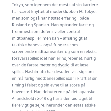
Tokyo, som igennem det meste af sin karriere
har været knyttet til moderklubben FC Tokyo,
men som også har høstet erfaring i både
Rusland og Spanien. Han optræder først og
fremmest som defensiv eller central
midtbanespiller, men kan – afhængigt af
taktiske behov – også fungere som
screenende midtbaneanker og som en ekstra
forsvarsspiller, idet han er højrebenet, hurtig
over de første meter og dygtig til at læse
spillet. Hashimoto har desuden vist sig som
en mål­farlig midtbanespiller, især i kraft af sin
timing i feltet og sin evne til at score på
hovedstød. Han debuterede på det japanske
A-landshold i 2019 og har siden bidraget til
flere vigtige sejre, herunder den østasiatiske