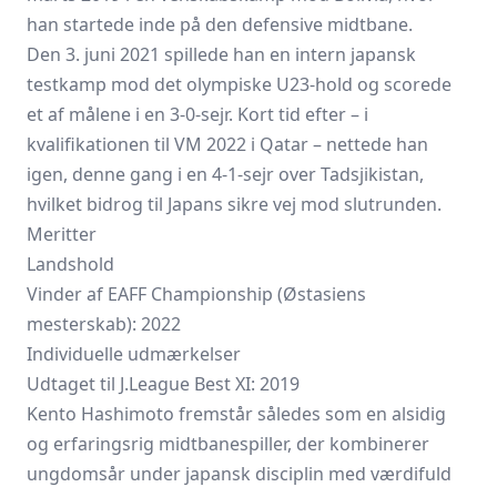
han startede inde på den defensive midtbane.
Den 3. juni 2021 spillede han en intern japansk
testkamp mod det olympiske U23-hold og scorede
et af målene i en 3-0-sejr. Kort tid efter – i
kvalifikationen til VM 2022 i Qatar – nettede han
igen, denne gang i en 4-1-sejr over Tadsjikistan,
hvilket bidrog til Japans sikre vej mod slutrunden.
Meritter
Landshold
Vinder af EAFF Championship (Østasiens
mesterskab): 2022
Individuelle udmærkelser
Udtaget til J.League Best XI: 2019
Kento Hashimoto fremstår således som en alsidig
og erfaringsrig midtbanespiller, der kombinerer
ungdomsår under japansk disciplin med værdifuld