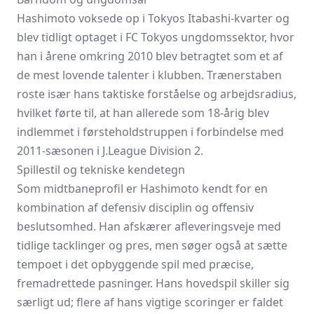
Hashimoto voksede op i Tokyos Itabashi-kvarter og
blev tidligt optaget i FC Tokyos ungdomssektor, hvor
han i årene omkring 2010 blev betragtet som et af
de mest lovende talenter i klubben. Trænerstaben
roste især hans taktiske forståelse og arbejdsradius,
hvilket førte til, at han allerede som 18-årig blev
indlemmet i førsteholdstruppen i forbindelse med
2011-sæsonen i J.League Division 2.
Spillestil og tekniske kendetegn
Som midtbaneprofil er Hashimoto kendt for en
kombination af defensiv disciplin og offensiv
beslutsomhed. Han afskærer afleveringsveje med
tidlige tacklinger og pres, men søger også at sætte
tempoet i det opbyggende spil med præcise,
fremadrettede pasninger. Hans hovedspil skiller sig
særligt ud; flere af hans vigtige scoringer er faldet