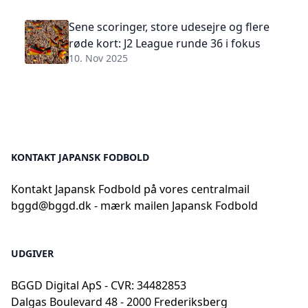
Sene scoringer, store udesejre og flere
røde kort: J2 League runde 36 i fokus
10. Nov 2025
KONTAKT JAPANSK FODBOLD
Kontakt Japansk Fodbold på vores centralmail
bggd@bggd.dk
- mærk mailen Japansk Fodbold
UDGIVER
BGGD Digital ApS - CVR: 34482853
Dalgas Boulevard 48 - 2000 Frederiksberg