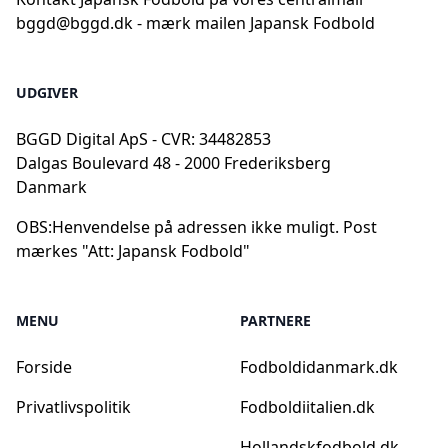
bggd@bggd.dk
- mærk mailen Japansk Fodbold
UDGIVER
BGGD Digital ApS - CVR: 34482853
Dalgas Boulevard 48 - 2000 Frederiksberg
Danmark
OBS:
Henvendelse på adressen ikke muligt. Post
mærkes "Att: Japansk Fodbold"
MENU
PARTNERE
Forside
Fodboldidanmark.dk
Privatlivspolitik
Fodboldiitalien.dk
Hollandskfodbold.dk