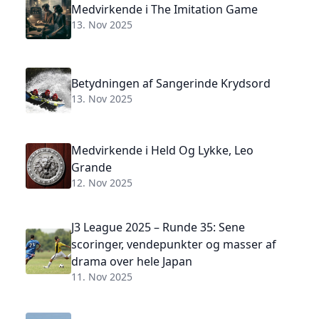
Medvirkende i The Imitation Game
13. Nov 2025
Betydningen af Sangerinde Krydsord
13. Nov 2025
Medvirkende i Held Og Lykke, Leo
Grande
12. Nov 2025
J3 League 2025 – Runde 35: Sene
scoringer, vendepunkter og masser af
drama over hele Japan
11. Nov 2025