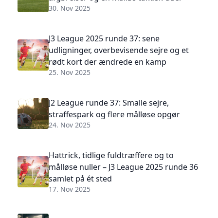
30. Nov 2025
J3 League 2025 runde 37: sene
udligninger, overbevisende sejre og et
rødt kort der ændrede en kamp
25. Nov 2025
J2 League runde 37: Smalle sejre,
straffespark og flere målløse opgør
24. Nov 2025
Hattrick, tidlige fuldtræffere og to
målløse nuller – J3 League 2025 runde 36
samlet på ét sted
17. Nov 2025