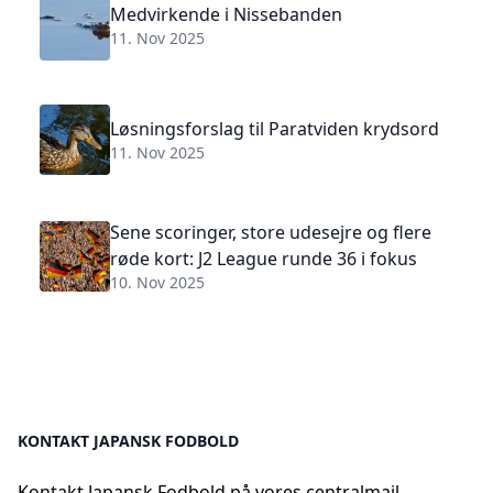
Medvirkende i Nissebanden
11. Nov 2025
Løsningsforslag til Paratviden krydsord
11. Nov 2025
Sene scoringer, store udesejre og flere
røde kort: J2 League runde 36 i fokus
10. Nov 2025
KONTAKT JAPANSK FODBOLD
Kontakt Japansk Fodbold på vores centralmail