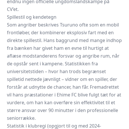
endnu ingen officielle ungdomslandskampe på
CV’et.
Spillestil og kendetegn
Som angriber beskrives Tsuruno ofte som en mobil
frontløber, der kombinerer eksplosiv fart med en
direkte spillestil. Hans baggrund med mange indhop
fra bænken har givet ham en evne til hurtigt at
aflæse modstanderens forsvar og angribe rum, når
de opstår sent i kampene. Statistikken fra
universitetstiden – hvor han trods begrænset
spilletid nettede jævnligt – vidner om en spiller, der
forstår at udnytte de chancer, han får. Fremadrettet
vil hans præstationer i Ehime FC blive fulgt tæt for at
vurdere, om han kan overføre sin effektivitet til et
større ansvar over 90 minutter i den professionelle
seniorrække.
Statistik i klubregi (opgjort til og med 2024-