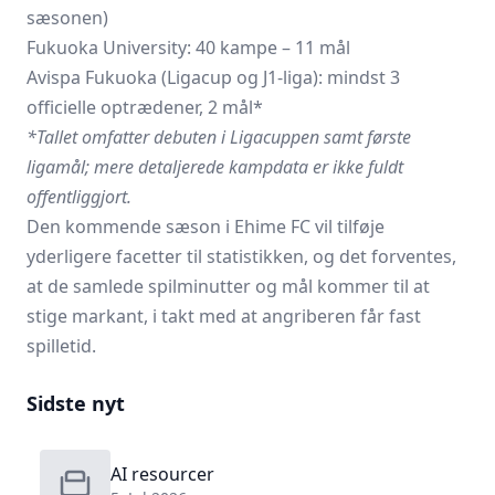
sæsonen)
Fukuoka University: 40 kampe – 11 mål
Avispa Fukuoka
(Ligacup og J1-liga): mindst 3
officielle optrædener, 2 mål*
*Tallet omfatter debuten i Ligacuppen samt første
ligamål; mere detaljerede kampdata er ikke fuldt
offentliggjort.
Den kommende sæson i
Ehime FC
vil tilføje
yderligere facetter til statistikken, og det forventes,
at de samlede spilminutter og mål kommer til at
stige markant, i takt med at angriberen får fast
spilletid.
Sidste nyt
AI resourcer