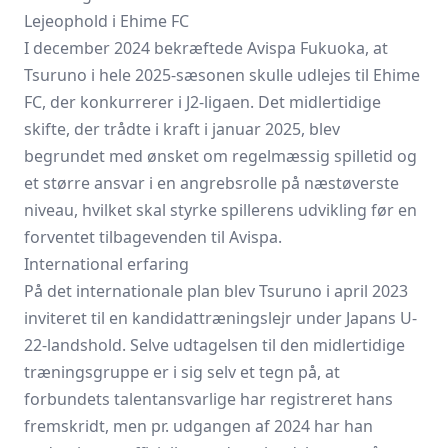
Lejeophold i Ehime FC
I december 2024 bekræftede Avispa Fukuoka, at
Tsuruno i hele 2025-sæsonen skulle udlejes til Ehime
FC, der konkurrerer i J2-ligaen. Det midlertidige
skifte, der trådte i kraft i januar 2025, blev
begrundet med ønsket om regelmæssig spilletid og
et større ansvar i en angrebsrolle på næstøverste
niveau, hvilket skal styrke spillerens udvikling før en
forventet tilbagevenden til Avispa.
International erfaring
På det internationale plan blev Tsuruno i april 2023
inviteret til en kandidat­træningslejr under Japans U-
22-landshold. Selve udtagelsen til den midlertidige
træningsgruppe er i sig selv et tegn på, at
forbundets talent­ansvarlige har registreret hans
fremskridt, men pr. udgangen af 2024 har han