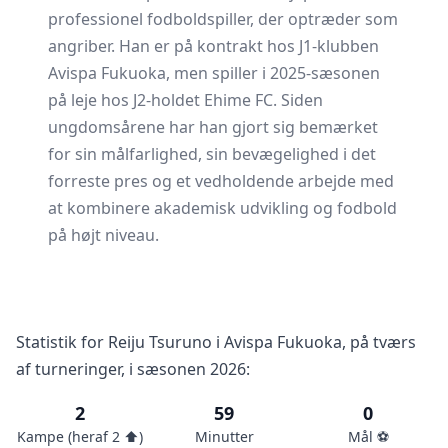
professionel fodboldspiller, der optræder som
angriber. Han er på kontrakt hos J1-klubben
Avispa Fukuoka, men spiller i 2025-sæsonen
på leje hos J2-holdet Ehime FC. Siden
ungdomsårene har han gjort sig bemærket
for sin målfarlighed, sin bevægelighed i det
forreste pres og et vedholdende arbejde med
at kombinere akademisk udvikling og fodbold
på højt niveau.
Statistik for Reiju Tsuruno i Avispa Fukuoka, på tværs
af turneringer, i sæsonen 2026:
2
59
0
Kampe (heraf 2 ⬆️)
Minutter
Mål ⚽️