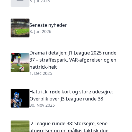
5. Jul 2026
Seneste nyheder
8. Jun 2026
Drama i detaljen: J1 League 2025 runde
37 – straffespark, VAR-afgørelser og en
hattrick-helt
1. Dec 2025
Hattrick, røde kort og store udesejre:
Overblik over J3 League runde 38
30. Nov 2025
J2 League runde 38: Storsejre, sene
afgørelser og en målløs taktisk duel