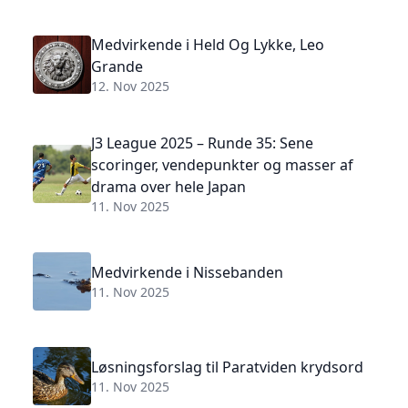
Medvirkende i Held Og Lykke, Leo
Grande
12. Nov 2025
J3 League 2025 – Runde 35: Sene
scoringer, vendepunkter og masser af
drama over hele Japan
11. Nov 2025
Medvirkende i Nissebanden
11. Nov 2025
Løsningsforslag til Paratviden krydsord
11. Nov 2025