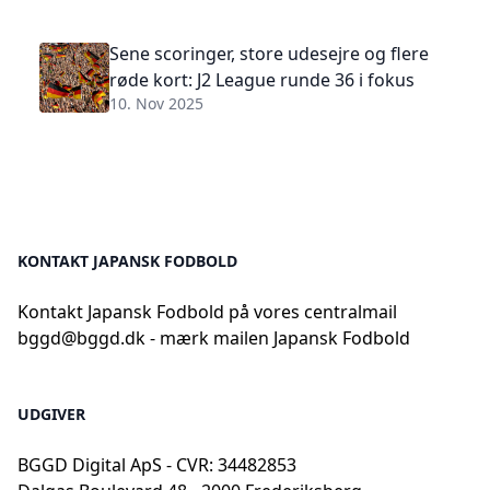
Sene scoringer, store udesejre og flere
røde kort: J2 League runde 36 i fokus
10. Nov 2025
KONTAKT JAPANSK FODBOLD
Kontakt Japansk Fodbold på vores centralmail
bggd@bggd.dk
- mærk mailen Japansk Fodbold
UDGIVER
BGGD Digital ApS - CVR: 34482853