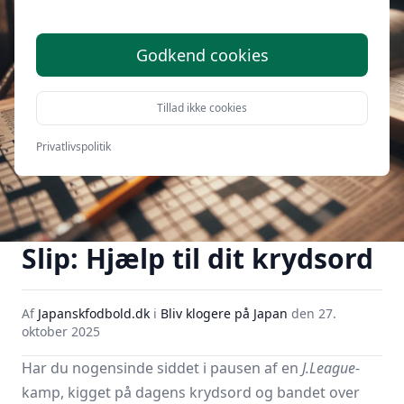
Godkend cookies
Tillad ikke cookies
Privatlivspolitik
Slip: Hjælp til dit krydsord
Af
Japanskfodbold.dk
i
Bliv klogere på Japan
den
27.
oktober 2025
Har du nogensinde siddet i pausen af en
J.League
-
kamp, kigget på dagens krydsord og bandet over