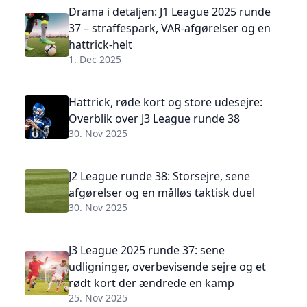
Drama i detaljen: J1 League 2025 runde
37 – straffespark, VAR-afgørelser og en
hattrick-helt
1. Dec 2025
Hattrick, røde kort og store udesejre:
Overblik over J3 League runde 38
30. Nov 2025
J2 League runde 38: Storsejre, sene
afgørelser og en målløs taktisk duel
30. Nov 2025
J3 League 2025 runde 37: sene
udligninger, overbevisende sejre og et
rødt kort der ændrede en kamp
25. Nov 2025