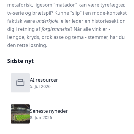
metaforisk, ligesom “matador” kan være tyrefægter,
tv-serie og brætspil? Kunne “slip” i en mode-kontekst
faktisk være
underkjole
, eller leder en historie­sektion
dig i retning af
forglemmelse
? Når alle vinkler -
længde, kryds, ordklasse og tema - stemmer, har du
den rette løsning.
Sidste nyt
AI resourcer
5. Jul 2026
Seneste nyheder
8. Jun 2026