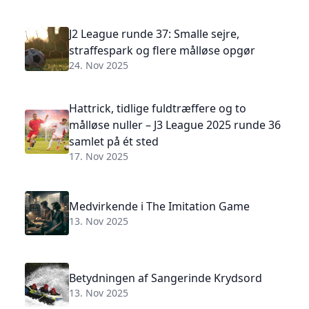
J2 League runde 37: Smalle sejre,
straffespark og flere målløse opgør
24. Nov 2025
Hattrick, tidlige fuldtræffere og to
målløse nuller – J3 League 2025 runde 36
samlet på ét sted
17. Nov 2025
Medvirkende i The Imitation Game
13. Nov 2025
Betydningen af Sangerinde Krydsord
13. Nov 2025