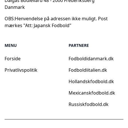
Dalgas Boulevard 48 - 2000 Frederiksberg
Danmark
OBS:
Henvendelse på adressen ikke muligt. Post
mærkes "Att: Japansk Fodbold"
MENU
PARTNERE
Forside
Fodboldidanmark.dk
Privatlivspolitik
Fodboldiitalien.dk
Hollandskfodbold.dk
Mexicanskfodbold.dk
Russiskfodbold.dk