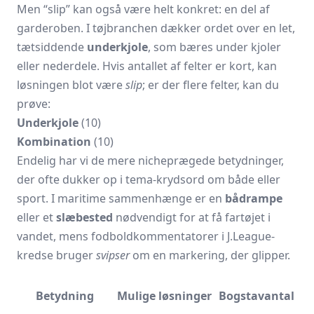
Men “slip” kan også være helt konkret: en del af
garderoben. I tøjbranchen dækker ordet over en let,
tætsiddende
underkjole
, som bæres under kjoler
eller nederdele. Hvis antallet af felter er kort, kan
løsningen blot være
slip
; er der flere felter, kan du
prøve:
Underkjole
(10)
Kombination
(10)
Endelig har vi de mere nicheprægede betydninger,
der ofte dukker op i tema-krydsord om både eller
sport. I maritime sammenhænge er en
bådrampe
eller et
slæbested
nødvendigt for at få fartøjet i
vandet, mens fodboldkommentatorer i J.League-
kredse bruger
svipser
om en markering, der glipper.
Betydning
Mulige løsninger
Bogstavantal