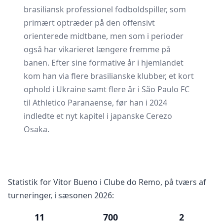
brasiliansk professionel fodboldspiller, som
primært optræder på den offensivt
orienterede midtbane, men som i perioder
også har vikarieret længere fremme på
banen. Efter sine formative år i hjemlandet
kom han via flere brasilianske klubber, et kort
ophold i Ukraine samt flere år i São Paulo FC
til Athletico Paranaense, før han i 2024
indledte et nyt kapitel i japanske Cerezo
Osaka.
Statistik for Vitor Bueno i Clube do Remo, på tværs af
turneringer, i sæsonen 2026:
11
700
2