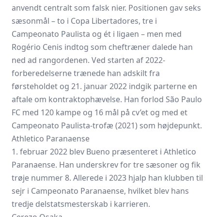
anvendt centralt som falsk nier. Positionen gav seks
sæsonmål – to i Copa Libertadores, tre i
Campeonato Paulista og ét i ligaen – men med
Rogério Cenis indtog som cheftræner dalede han
ned ad rangordenen. Ved starten af 2022-
forberedelserne trænede han adskilt fra
førsteholdet og 21. januar 2022 indgik parterne en
aftale om kontraktophævelse. Han forlod São Paulo
FC med 120 kampe og 16 mål på cv’et og med et
Campeonato Paulista-trofæ (2021) som højdepunkt.
Athletico Paranaense
1. februar 2022 blev Bueno præsenteret i Athletico
Paranaense. Han underskrev for tre sæsoner og fik
trøje nummer 8. Allerede i 2023 hjalp han klubben til
sejr i Campeonato Paranaense, hvilket blev hans
tredje delstatsmesterskab i karrieren.