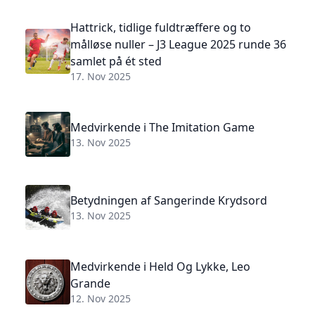
Hattrick, tidlige fuldtræffere og to
målløse nuller – J3 League 2025 runde 36
samlet på ét sted
17. Nov 2025
Medvirkende i The Imitation Game
13. Nov 2025
Betydningen af Sangerinde Krydsord
13. Nov 2025
Medvirkende i Held Og Lykke, Leo
Grande
12. Nov 2025