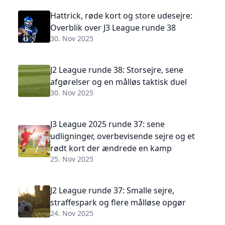
Hattrick, røde kort og store udesejre:
Overblik over J3 League runde 38
30. Nov 2025
J2 League runde 38: Storsejre, sene
afgørelser og en målløs taktisk duel
30. Nov 2025
J3 League 2025 runde 37: sene
udligninger, overbevisende sejre og et
rødt kort der ændrede en kamp
25. Nov 2025
J2 League runde 37: Smalle sejre,
straffespark og flere målløse opgør
24. Nov 2025