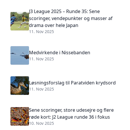
J3 League 2025 – Runde 35: Sene
scoringer, vendepunkter og masser af
drama over hele Japan
11. Nov 2025
Medvirkende i Nissebanden
11. Nov 2025
Løsningsforslag til Paratviden krydsord
11. Nov 2025
Sene scoringer, store udesejre og flere
røde kort: J2 League runde 36 i fokus
10. Nov 2025