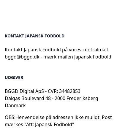
KONTAKT JAPANSK FODBOLD
Kontakt Japansk Fodbold på vores centralmail
bggd@bggd.dk
- mærk mailen Japansk Fodbold
UDGIVER
BGGD Digital ApS - CVR: 34482853
Dalgas Boulevard 48 - 2000 Frederiksberg
Danmark
OBS:
Henvendelse på adressen ikke muligt. Post
mærkes "Att: Japansk Fodbold"