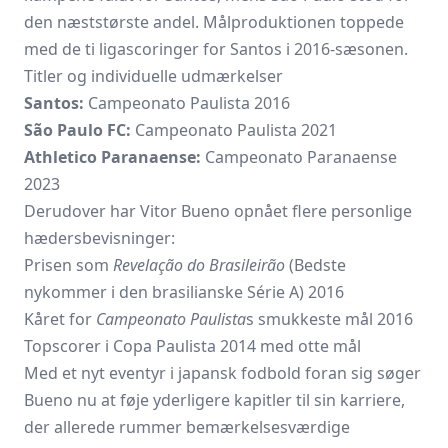
den næststørste andel. Målproduktionen toppede
med de ti ligascoringer for Santos i 2016-sæsonen.
Titler og individuelle udmærkelser
Santos:
Campeonato Paulista 2016
São Paulo FC:
Campeonato Paulista 2021
Athletico Paranaense:
Campeonato Paranaense
2023
Derudover har Vitor Bueno opnået flere personlige
hædersbevisninger:
Prisen som
Revelação do Brasileirão
(Bedste
nykommer i den brasilianske Série A) 2016
Kåret for
Campeonato Paulista
s smukkeste mål 2016
Topscorer i Copa Paulista 2014 med otte mål
Med et nyt eventyr i japansk fodbold foran sig søger
Bueno nu at føje yderligere kapitler til sin karriere,
der allerede rummer bemærkelsesværdige