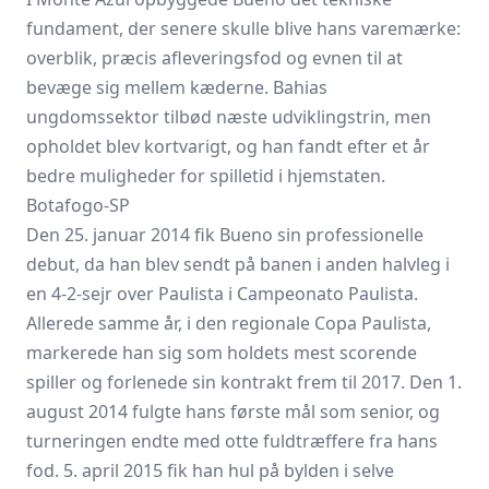
fundament, der senere skulle blive hans varemærke:
overblik, præcis afleveringsfod og evnen til at
bevæge sig mellem kæderne. Bahias
ungdomssektor tilbød næste udviklingstrin, men
opholdet blev kortvarigt, og han fandt efter et år
bedre muligheder for spilletid i hjemstaten.
Botafogo-SP
Den 25. januar 2014 fik Bueno sin professionelle
debut, da han blev sendt på banen i anden halvleg i
en 4-2-sejr over Paulista i Campeonato Paulista.
Allerede samme år, i den regionale Copa Paulista,
markerede han sig som holdets mest scorende
spiller og forlenede sin kontrakt frem til 2017. Den 1.
august 2014 fulgte hans første mål som senior, og
turneringen endte med otte fuldtræffere fra hans
fod. 5. april 2015 fik han hul på bylden i selve