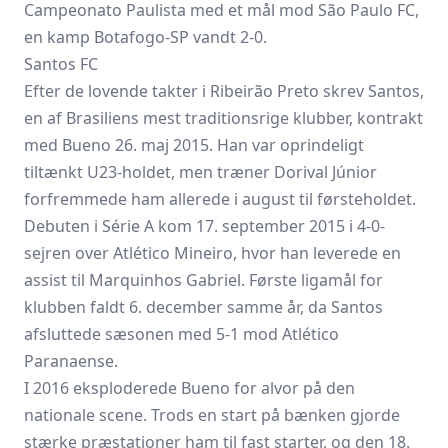
Campeonato Paulista med et mål mod São Paulo FC,
en kamp Botafogo-SP vandt 2-0.
Santos FC
Efter de lovende takter i Ribeirão Preto skrev Santos,
en af Brasiliens mest traditionsrige klubber, kontrakt
med Bueno 26. maj 2015. Han var oprindeligt
tiltænkt U23-holdet, men træner Dorival Júnior
forfremmede ham allerede i august til førsteholdet.
Debuten i Série A kom 17. september 2015 i 4-0-
sejren over Atlético Mineiro, hvor han leverede en
assist til Marquinhos Gabriel. Første ligamål for
klubben faldt 6. december samme år, da Santos
afsluttede sæsonen med 5-1 mod Atlético
Paranaense.
I 2016 eksploderede Bueno for alvor på den
nationale scene. Trods en start på bænken gjorde
stærke præstationer ham til fast starter, og den 18.