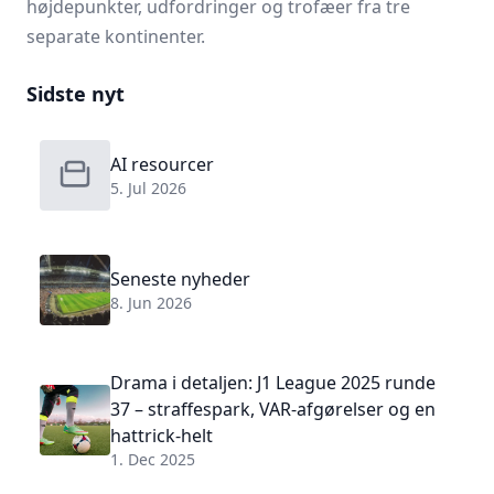
højdepunkter, udfordringer og trofæer fra tre
separate kontinenter.
Sidste nyt
AI resourcer
5. Jul 2026
Seneste nyheder
8. Jun 2026
Drama i detaljen: J1 League 2025 runde
37 – straffespark, VAR-afgørelser og en
hattrick-helt
1. Dec 2025