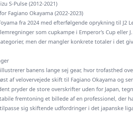
izu S-Pulse (2012-2021)
for Fagiano Okayama (2022-2023)
Toyama fra 2024 med efterfølgende oprykning til J2 
llemregninger som cupkampe i Emperor’s Cup eller J. 
ategorier, men der mangler konkrete totaler i det gi
nger
illustrerer banens lange sej gear, hvor trofasthed ov
løst af velovervejede skift til Fagiano Okayama og se
ent pryder de store overskrifter uden for Japan, te
abile fremtoning et billede af en professionel, der har
 tilpasse sig skiftende udfordringer i det japanske li