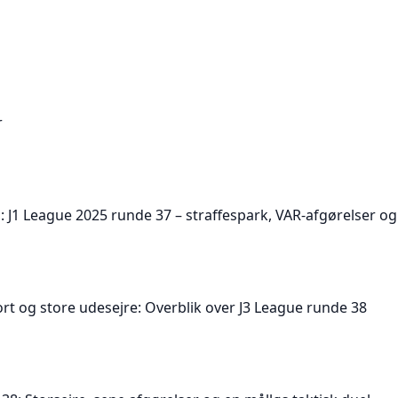
r
: J1 League 2025 runde 37 – straffespark, VAR-afgørelser og 
ort og store udesejre: Overblik over J3 League runde 38