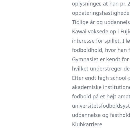
oplysninger, at han pr.
opdateringshastigheden 
Tidlige år og uddannel
Kawai voksede op i Fuji
interesse for spillet. I
fodboldhold, hvor han f
Gymnasiet er kendt for 
hvilket understreger de
Efter endt high school-
akademiske institution
fodbold på et højt amatø
universitetsfodboldsyst
uddannelse og fastholde
Klubkarriere