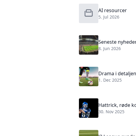
AI resourcer
5. Jul 2026
Seneste nyhede
8. Jun 2026
Drama i detaljen
1. Dec 2025
Hattrick, røde k
30. Nov 2025