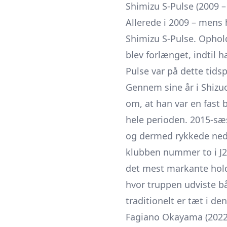
Shimizu S-Pulse (2009 –
Allerede i 2009 – mens 
Shimizu S-Pulse. Ophol
blev forlænget, indtil 
Pulse var på dette tids
Gennem sine år i Shizu
om, at han var en fast b
hele perioden. 2015-s
og dermed rykkede ned i
klubben nummer to i J2 
det mest markante hold
hvor truppen udviste b
traditionelt er tæt i d
Fagiano Okayama (2022