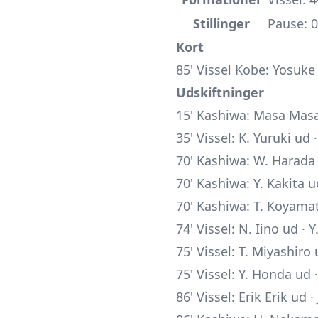
Stillinger
Pause: 0-
Kort
85' Vissel Kobe: Yosuke 
Udskiftninger
15' Kashiwa: Masa Masa
35' Vissel: K. Yuruki ud 
70' Kashiwa: W. Harada 
70' Kashiwa: Y. Kakita 
70' Kashiwa: T. Koyama
74' Vissel: N. Iino ud · 
75' Vissel: T. Miyashiro 
75' Vissel: Y. Honda ud 
86' Vissel: Erik Erik ud 