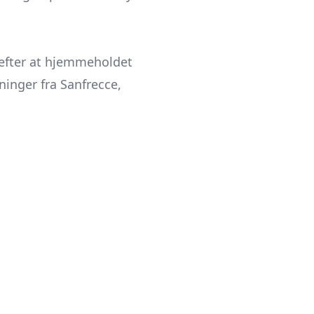
d efter at hjemmeholdet
ninger fra Sanfrecce,