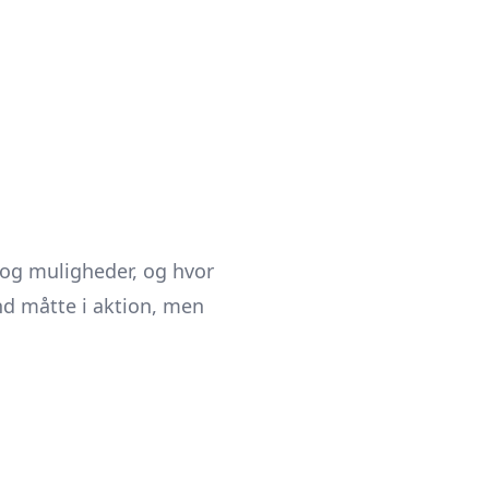
 og muligheder, og hvor
nd måtte i aktion, men