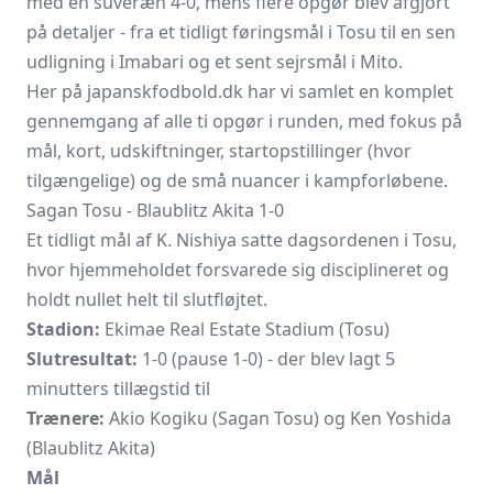
med en suveræn 4-0, mens flere opgør blev afgjort
på detaljer - fra et tidligt føringsmål i Tosu til en sen
udligning i Imabari og et sent sejrsmål i Mito.
Her på japanskfodbold.dk har vi samlet en komplet
gennemgang af alle ti opgør i runden, med fokus på
mål, kort, udskiftninger, startopstillinger (hvor
tilgængelige) og de små nuancer i kampforløbene.
Sagan Tosu - Blaublitz Akita 1-0
Et tidligt mål af K. Nishiya satte dagsordenen i Tosu,
hvor hjemmeholdet forsvarede sig disciplineret og
holdt nullet helt til slutfløjtet.
Stadion:
Ekimae Real Estate Stadium (Tosu)
Slutresultat:
1-0 (pause 1-0) - der blev lagt 5
minutters tillægstid til
Trænere:
Akio Kogiku (Sagan Tosu) og Ken Yoshida
(Blaublitz Akita)
Mål