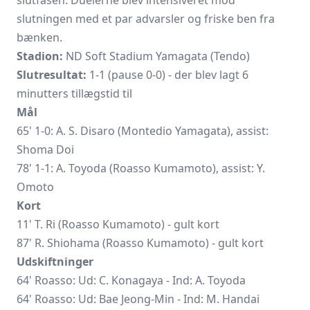
slutningen med et par advarsler og friske ben fra
bænken.
Stadion:
ND Soft Stadium Yamagata (Tendo)
Slutresultat:
1-1 (pause 0-0) - der blev lagt 6
minutters tillægstid til
Mål
65' 1-0: A. S. Disaro (Montedio Yamagata), assist:
Shoma Doi
78' 1-1: A. Toyoda (Roasso Kumamoto), assist: Y.
Omoto
Kort
11' T. Ri (Roasso Kumamoto) - gult kort
87' R. Shiohama (Roasso Kumamoto) - gult kort
Udskiftninger
64' Roasso: Ud: C. Konagaya - Ind: A. Toyoda
64' Roasso: Ud: Bae Jeong-Min - Ind: M. Handai