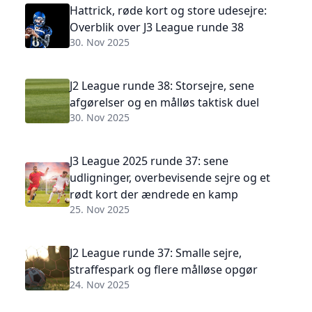
Hattrick, røde kort og store udesejre:
Overblik over J3 League runde 38
30. Nov 2025
J2 League runde 38: Storsejre, sene
afgørelser og en målløs taktisk duel
30. Nov 2025
J3 League 2025 runde 37: sene
udligninger, overbevisende sejre og et
rødt kort der ændrede en kamp
25. Nov 2025
J2 League runde 37: Smalle sejre,
straffespark og flere målløse opgør
24. Nov 2025