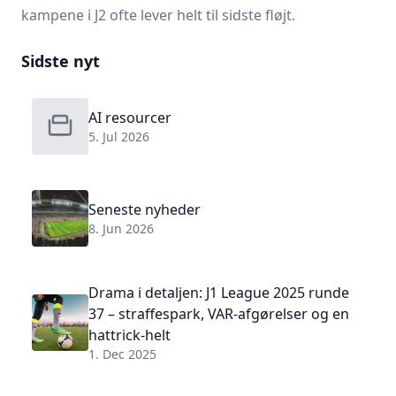
kampene i J2 ofte lever helt til sidste fløjt.
Sidste nyt
AI resourcer
5. Jul 2026
Seneste nyheder
8. Jun 2026
Drama i detaljen: J1 League 2025 runde
37 – straffespark, VAR-afgørelser og en
hattrick-helt
1. Dec 2025