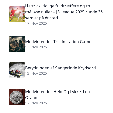
Hattrick, tidlige fuldtræffere og to
målløse nuller – J3 League 2025 runde 36
samlet på ét sted
17. Nov 2025
Medvirkende i The Imitation Game
13. Nov 2025
Betydningen af Sangerinde Krydsord
13. Nov 2025
Medvirkende i Held Og Lykke, Leo
Grande
12. Nov 2025