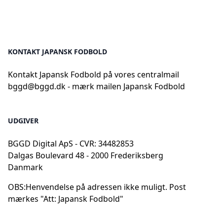
KONTAKT JAPANSK FODBOLD
Kontakt Japansk Fodbold på vores centralmail
bggd@bggd.dk
- mærk mailen Japansk Fodbold
UDGIVER
BGGD Digital ApS - CVR: 34482853
Dalgas Boulevard 48 - 2000 Frederiksberg
Danmark
OBS:
Henvendelse på adressen ikke muligt. Post
mærkes "Att: Japansk Fodbold"