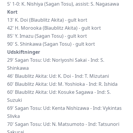
5' 1-0: K. Nishiya (Sagan Tosu), assist: S. Nagasawa
Kort
13' K. Doi (Blaublitz Akita) - gult kort
42' H. Morooka (Blaublitz Akita) - gult kort
85' Y. Imazu (Sagan Tosu) - gult kort
90' S. Shinkawa (Sagan Tosu) - gult kort
Udskiftninger
29' Sagan Tosu: Ud: Noriyoshi Sakai - Ind: S.
Shinkawa
46' Blaublitz Akita: Ud: K. Doi - Ind: T. Mizutani
60' Blaublitz Akita: Ud: M. Yoshioka - Ind: R. Ishida
60' Blaublitz Akita: Ud: Kosuke Sagawa - Ind: S.
Suzuki
69' Sagan Tosu: Ud: Kenta Nishizawa - Ind:
Vykintas
Slivka
70' Sagan Tosu: Ud: N. Matsumoto - Ind: Tatsunori
Sakurai