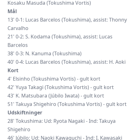
Kosaku Masuda (Tokushima Vortis)
Mål
13' 0-1: Lucas Barcelos (Tokushima), assist: Thonny
Carvalho
21' 0-2: S. Kodama (Tokushima), assist: Lucas
Barcelos
38' 0-3: N. Kanuma (Tokushima)
40' 0-4: Lucas Barcelos (Tokushima), assist: H. Aoki
Kort
4' Elsinho (Tokushima Vortis) - gult kort
42'
Yuya Takagi
(Tokushima Vortis) - gult kort
43' K. Matsubara (Júbilo Iwata) - gult kort
51'
Takuya Shigehiro
(Tokushima Vortis) - gult kort
Udskiftninger
28' Tokushima: Ud:
Ryota Nagaki
- Ind: Takuya
Shigehiro
46' Júbilo: Ud:
Naoki Kawaguchi
- Ind: I. Kawasaki